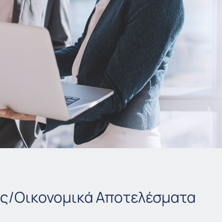
ις/Οικονομικά Αποτελέσματα