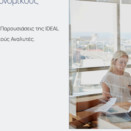
ονομικούς
 Παρουσιάσεις της IDEAL
κούς Αναλυτές.