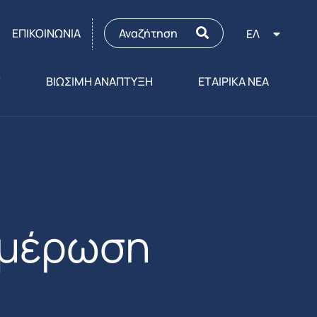
ΕΠΙΚΟΙΝΩΝΙΑ
ΕΛ
Σ
ΒΙΩΣΙΜΗ ΑΝΑΠΤΥΞΗ
ΕΤΑΙΡΙΚΑ ΝΕΑ
ημέρωση