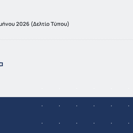
μήνου 2026 (Δελτίο Τύπου)
α