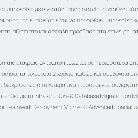
και υπηρεσίες μετεγκατάστασης στο cloud, διαθεσιμότ
, σκοπός της εταιρείας είναι να προσφέρει υπηρεσίες 
πτη, αξιόπιστη και ασφαλή πρόσβαση στα επιχειρημα
ιση της εταιρίας αντικατοπτρίζεται σε περισσότερα απ
οποιήσει τα τελευταία 2 χρόνια, καθώς και συμβόλαια 
ει διακριθεί ως ο ταχύτερα αναπτυσσόμενος συνεργάτη
οιηθεί με τα Infrastructure & Database Migration on Mic
ι Teamwork Deployment Microsoft Advanced Specializa