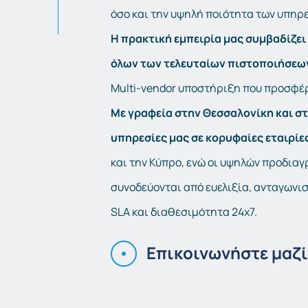
όσο και την υψηλή ποιότητα των υπηρ
Η πρακτική εμπειρία μας συμβαδίζει
όλων των τελευταίων πιστοποιήσε
Multi-vendor υποστήριξη που προσφέ
Με γραφεία στην Θεσσαλονίκη και σ
υπηρεσίες μας σε κορυφαίες εταιρίε
και την Κύπρο, ενώ οι υψηλών προδια
συνοδεύονται από ευελιξία, ανταγωνι
SLA και διαθεσιμότητα 24x7.
Επικοινωνήστε μαζί