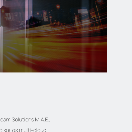
am Solutions Μ.A.E.,
 και σε multi-cloud