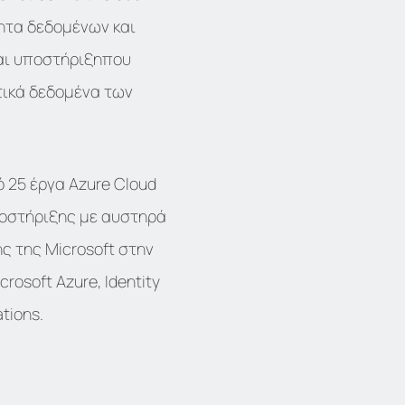
ητα δεδομένων και
και υποστήριξηπου
τικά δεδομένα των
ό 25 έργα Azure Cloud
υποστήριξης με αυστηρά
ς της Microsoft στην
rosoft Azure, Identity
tions.