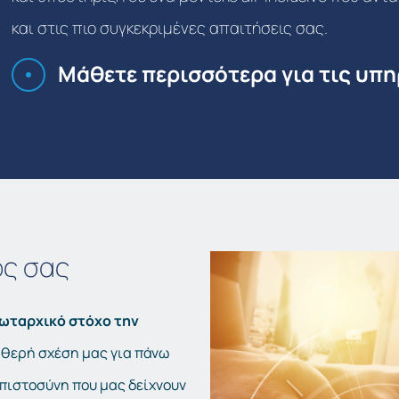
και στις πιο συγκεκριμένες απαιτήσεις σας.
Μάθετε περισσότερα για τις υπ
ός σας
ρωταρχικό στόχο την
αθερή σχέση μας για πάνω
μπιστοσύνη που μας δείχνουν