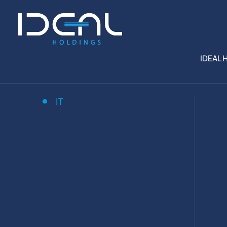
IDEAL 
IT