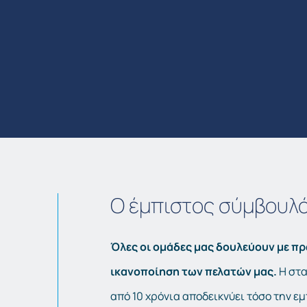
Ο έμπιστος σύμβουλ
Όλες οι ομάδες μας δουλεύουν με π
ικανοποίηση των πελατών μας.
Η στ
από 10 χρόνια αποδεικνύει τόσο την ε