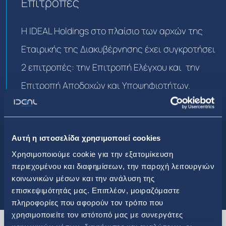
Επιτροπές
Η IDEAL Holdings στο πλαίσιο των αρχών της
Εταιρικής της Διακυβέρνησης έχει συγκροτήσει
2 επιτροπές: την Επιτροπή Ελέγχου και την
Επιτροπή Αποδοχών και Υποψηφιοτήτων.
Επιτροπές
Αυτή η ιστοσελίδα χρησιμοποιεί cookies
Χρησιμοποιούμε cookie για την εξατομίκευση
περιεχομένου και διαφημίσεων, την παροχή λειτουργιών
κοινωνικών μέσων και την ανάλυση της
επισκεψιμότητάς μας. Επιπλέον, μοιραζόμαστε
πληροφορίες που αφορούν τον τρόπο που
χρησιμοποιείτε τον ιστότοπό μας με συνεργάτες