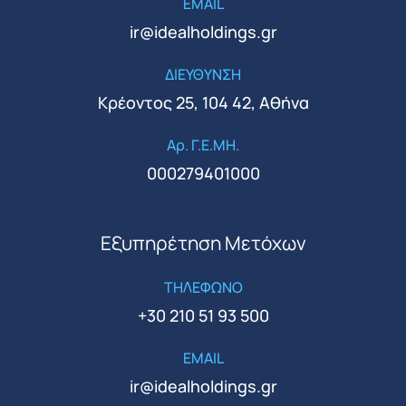
EMAIL
ir@idealholdings.gr
ΔΙΕΥΘΥΝΣΗ
Κρέοντος 25, 104 42, Αθήνα
Αρ. Γ.Ε.ΜΗ.
000279401000
Εξυπηρέτηση Μετόχων
ΤΗΛΕΦΩΝΟ
+30 210 51 93 500
EMAIL
ir@idealholdings.gr