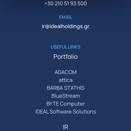
+30 210 51 93 500
EMAIL
ir@idealholdings.gr
USEFUL LINKS
Portfolio
ADACOM
attica
BARBA STATHIS
BlueStream
BYTE Computer
IDEAL Software Solutions
IR