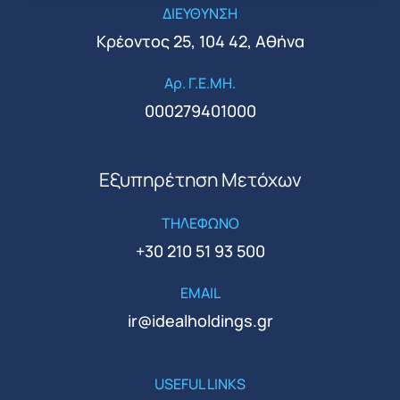
ΔΙΕΥΘΥΝΣΗ
Κρέοντος 25, 104 42, Αθήνα
Αρ. Γ.Ε.ΜΗ.
000279401000
Εξυπηρέτηση Μετόχων
ΤΗΛΕΦΩΝΟ
+30 210 51 93 500
EMAIL
ir@idealholdings.gr
USEFUL LINKS