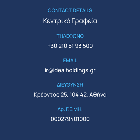
CONTACT DETAILS
Κεντρικά Γραφεία
ΤΗΛΕΦΩΝΟ
+30 210 51 93 500
EMAIL
ir@idealholdings.gr
ΔΙΕΥΘΥΝΣΗ
Κρέοντος 25, 104 42, Αθήνα
Αρ. Γ.Ε.ΜΗ.
000279401000