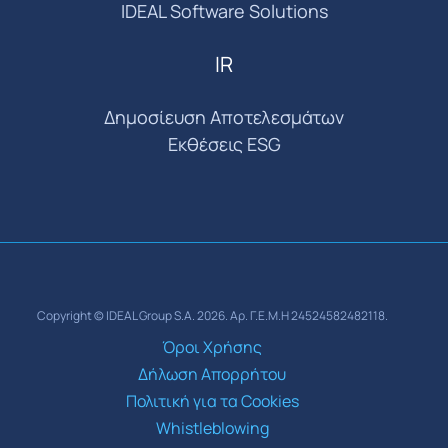
IDEAL Software Solutions
IR
Δημοσίευση Αποτελεσμάτων
Εκθέσεις ESG
Copyright © IDEAL Group S.A. 2026. Αρ. Γ.Ε.Μ.Η 24524582482118.
Όροι Χρήσης
Δήλωση Απορρήτου
Πολιτική για τα Cookies
Whistleblowing