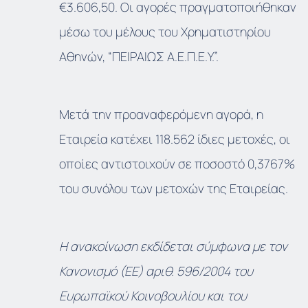
€3.606,50. Οι αγορές πραγματοποιήθηκαν
μέσω του μέλους του Χρηματιστηρίου
Αθηνών, “ΠΕΙΡΑΙΩΣ Α.Ε.Π.Ε.Υ.”.
Μετά την προαναφερόμενη αγορά, η
Εταιρεία κατέχει 118.562 ίδιες μετοχές, οι
οποίες αντιστοιχούν σε ποσοστό 0,3767%
του συνόλου των μετοχών της Εταιρείας.
Η ανακοίνωση εκδίδεται σύμφωνα με τον
Κανονισμό (ΕΕ) αριθ. 596/2004 του
Ευρωπαϊκού Κοινοβουλίου και του