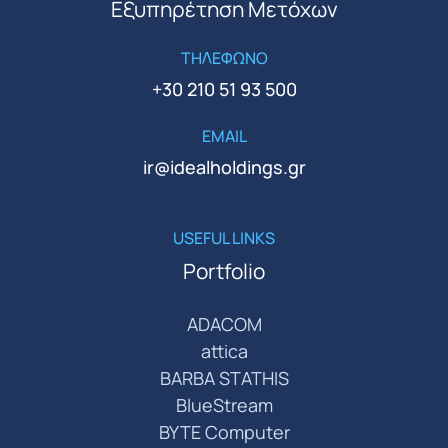
Εξυπηρέτηση Μετόχων
ΤΗΛΕΦΩΝΟ
+30 210 51 93 500
EMAIL
ir@idealholdings.gr
USEFUL LINKS
Portfolio
ADACOM
attica
BARBA STATHIS
BlueStream
BYTE Computer