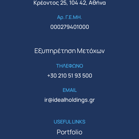
Κρέοντος 25, 104 42, Αθήνα
Αρ. Γ.Ε.ΜΗ.
000279401000
Εξυπηρέτηση Μετόχων
ΤΗΛΕΦΩΝΟ
+30 210 51 93 500
EMAIL
ir@idealholdings.gr
USEFUL LINKS
Portfolio