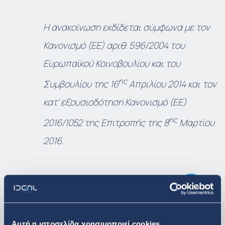
Η ανακοίνωση εκδίδεται σύμφωνα με τον
Κανονισμό (ΕΕ) αριθ. 596/2004 του
Ευρωπαϊκού Κοινοβουλίου και του
ης
Συμβουλίου της 16
Απριλίου 2014 και τον
κατ’ εξουσιοδότηση Κανονισμό (ΕΕ)
ης
2016/1052 της Επιτροπής της 8
Μαρτίου
2016.
Κατεβάστε το pdf με το νέο
Αυτή η ιστοσελίδα χρησιμοποιεί cookies