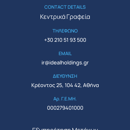
CONTACT DETAILS
Κεντρικά Γραφεία
ΤΗΛΕΦΩΝΟ
+30 210 51 93 500
EMAIL
ir@idealholdings.gr
ΔΙΕΥΘΥΝΣΗ
Κρέοντος 25, 104 42, Αθήνα
Αρ. Γ.Ε.ΜΗ.
000279401000