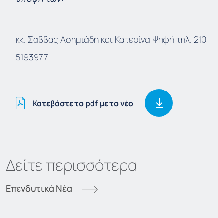
κκ. Σάββας Ασημιάδη και Κατερίνα Ψηφή τηλ. 210
5193977
Κατεβάστε το pdf με το νέο
Δείτε περισσότερα
Επενδυτικά Νέα