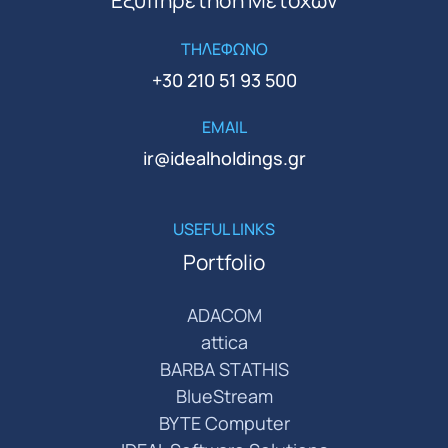
Εξυπηρέτηση Μετόχων
ΤΗΛΕΦΩΝΟ
+30 210 51 93 500
EMAIL
ir@idealholdings.gr
USEFUL LINKS
Portfolio
ADACOM
attica
BARBA STATHIS
BlueStream
BYTE Computer