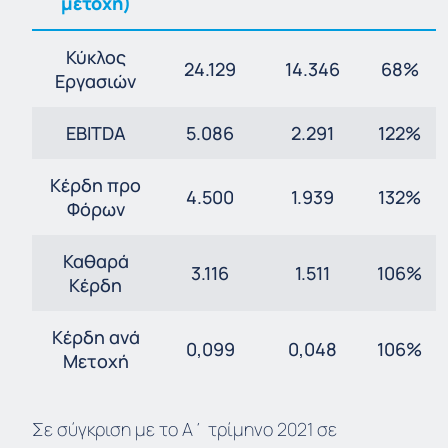
μετοχή)
Κύκλος
24.129
14.346
68%
Εργασιών
EBITDA
5.086
2.291
122%
Κέρδη
προ
4.500
1.939
132%
Φόρων
Καθαρά
3.116
1.511
106%
Κέρδη
Κέρδη
ανά
0,099
0,048
106%
Μετοχή
Σε σύγκριση με το Α΄ τρίμηνο 2021 σε