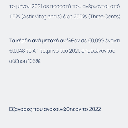
τριμήνου 2021 σε ποσοστά που ανέρχονται από
115% (Astir Vitogiannis) έως 200% (Three Cents).
Τα
κέρδη
ανά
μετοχή
ανήλθαν σε €0,099 έναντι
€0,048 το Α΄ τρίμηνο του 2021, σημειώνοντας
αύξηση 106%.
Εξαγορές
που
ανακοινώθηκαν
το
2022