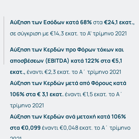
Αύξηση
των
Εσόδων
κατά
68%
στα
€24,1
εκατ.,
σε σύγκριση με €14,3 εκατ. το Α’ τρίμηνο 2021
Αύξηση των Κερδών προ Φόρων τόκων και
αποσβέσεων (EBITDA) κατά 122% στα €5,1
εκατ.,
έναντι €2,3 εκατ. το Α΄ τρίμηνο 2021
Αύξηση
των
Κερδών
μετά
από
Φόρους
κατά
106%
στα
€
3,1
εκατ.
έναντι €1,5 εκατ. το Α΄
τρίμηνο 2021
Αύξηση
των
Κερδών
ανά
μετοχή
κατά
106%
στα
€0,099
έναντι €0,048 εκατ. το Α΄ τρίμηνο
2021