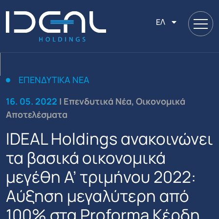
ΕΛ
ΕΠΕΝΔΥΤΙΚΆ ΝΈΑ
16. 05. 2022
| Επενδυτικά Νέα, Οικονομικά
Αποτελέσματα
IDEAL Holdings ανακοινώνει
τα βασικά οικονομικά
μεγέθη Α’ τριμήνου 2022:
Αύξηση μεγαλύτερη από
100% στα Proforma Κέρδη