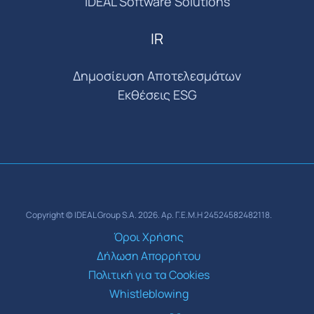
IDEAL Software Solutions
IR
Δημοσίευση Αποτελεσμάτων
Εκθέσεις ESG
Copyright © IDEAL Group S.A. 2026. Αρ. Γ.Ε.Μ.Η 24524582482118.
Όροι Χρήσης
Δήλωση Απορρήτου
Πολιτική για τα Cookies
Whistleblowing