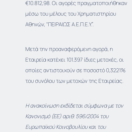
€10.812,98. Οι αγορές πραγματοποιήθηκαν
μέσω του μέλους του Χρηματιστηρίου
Αθηνών, “ΠΕΙΡΑΙΩΣ Α.Ε.Π.Ε.Υ.”.
Μετά την προαναφερόμενη αγορά, η
Εταιρεία κατέχει 101.397 ίδιες μετοχές, οι
οποίες αντιστοιχούν σε ποσοστό 0,3221%
του συνόλου των μετοχών της Εταιρείας.
Η ανακοίνωση εκδίδεται σύμφωνα με τον
Κανονισμό (ΕΕ) αριθ. 596/2004 του
Ευρωπαϊκού Κοινοβουλίου και του