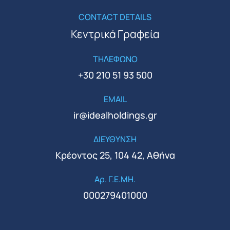
CONTACT DETAILS
Κεντρικά Γραφεία
ΤΗΛΕΦΩΝΟ
+30 210 51 93 500
EMAIL
ir@idealholdings.gr
ΔΙΕΥΘΥΝΣΗ
Κρέοντος 25, 104 42, Αθήνα
Αρ. Γ.Ε.ΜΗ.
000279401000