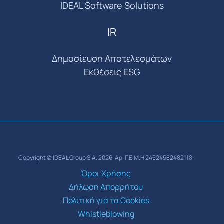
IDEAL Software Solutions
IR
Δημοσίευση Αποτελεσμάτων
Εκθέσεις ESG
Copyright © IDEAL Group S.A. 2026. Αρ. Γ.Ε.Μ.Η 24524582482118.
Όροι Χρήσης
Δήλωση Απορρήτου
Πολιτική για τα Cookies
Whistleblowing