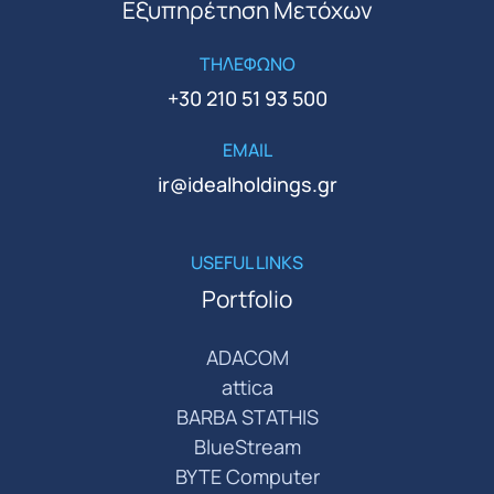
Εξυπηρέτηση Μετόχων
ΤΗΛΕΦΩΝΟ
+30 210 51 93 500
EMAIL
ir@idealholdings.gr
USEFUL LINKS
Portfolio
ADACOM
attica
BARBA STATHIS
BlueStream
BYTE Computer