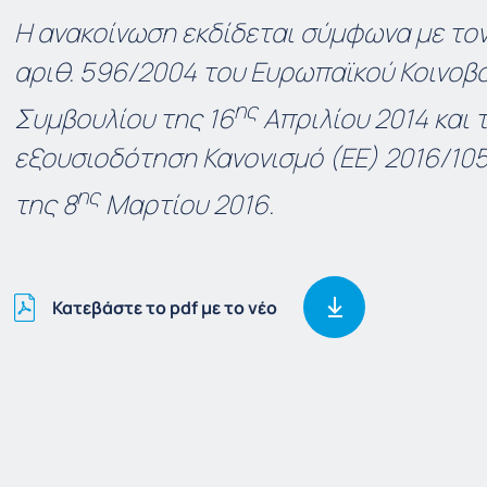
Η ανακοίνωση εκδίδεται σύμφωνα με τον
αριθ. 596/2004 του Ευρωπαϊκού Κοινοβο
ης
Συμβουλίου της 16
Απριλίου 2014 και τ
εξουσιοδότηση Κανονισμό (ΕΕ) 2016/10
ης
της 8
Μαρτίου 2016.
Κατεβάστε το pdf με το νέο