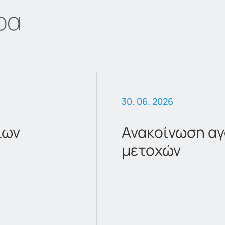
ρα
30. 06. 2026
ίων
Ανακοίνωση αγ
μετοχών