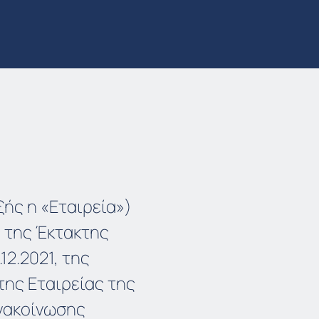
ής η «Εταιρεία»)
 της Έκτακτης
12.2021, της
της Εταιρείας της
 Ανακοίνωσης