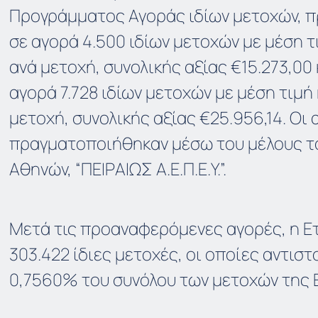
Προγράμματος Αγοράς ιδίων μετοχών, πρ
σε αγορά 4.500 ιδίων μετοχών με μέση 
ανά μετοχή, συνολικής αξίας €15.273,00 κ
αγορά 7.728 ιδίων μετοχών με μέση τιμή
μετοχή, συνολικής αξίας €25.956,14. Οι
πραγματοποιήθηκαν μέσω του μέλους τ
Αθηνών, “ΠΕΙΡΑΙΩΣ Α.Ε.Π.Ε.Υ.”.
Μετά τις προαναφερόμενες αγορές, η Ετ
303.422 ίδιες μετοχές, οι οποίες αντισ
0,7560% του συνόλου των μετοχών της 