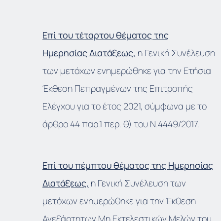
Επί του τέταρτου θέματος της
Ημερησίας Διατάξεως,
η Γενική Συνέλευση
των μετόχων ενημερώθηκε για την Ετήσια
Έκθεση Πεπραγμένων της Επιτροπής
Ελέγχου για το έτος 2021, σύμφωνα με το
άρθρο 44 παρ.1 περ. θ) του Ν.4449/2017.
Επί του πέμπτου θέματος της Ημερησίας
Διατάξεως,
η Γενική Συνέλευση των
μετόχων ενημερώθηκε για την Έκθεση
Ανεξάρτητων Μη Εκτελεστικών Μελών του