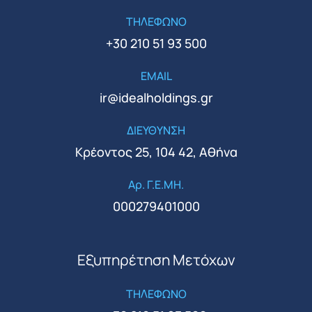
ΤΗΛΕΦΩΝΟ
+30 210 51 93 500
EMAIL
ir@idealholdings.gr
ΔΙΕΥΘΥΝΣΗ
Κρέοντος 25, 104 42, Αθήνα
Αρ. Γ.Ε.ΜΗ.
000279401000
Εξυπηρέτηση Μετόχων
ΤΗΛΕΦΩΝΟ