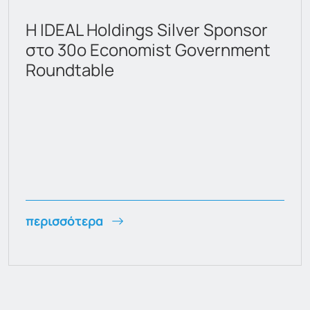
Ανακοίνωση αγοράς ιδίων
μετοχών
περισσότερα