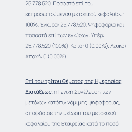
25.778.520. Ποσοστό επί του
εκπροσωπούμενου μετοχικού κεφαλαίου:
100%. Έγκυρα: 25.778.520. Ψηφοφορία και
ποσοστά επί των εγκύρων: Υπέρ:
25.778.520 (100%), Κατά: 0 (0,00%), Λευκά/
Αποχή: 0 (0,00%).
Επί του τρίτου θέματος της Ημερησίας
Διατάξεως,
η Γενική Συνέλευση των
μετόχων κατόπιν νόμιμης ψηφοφορίας,
αποφάσισε την μείωση του μετοχικού
κεφαλαίου της Εταιρείας κατά το ποσό