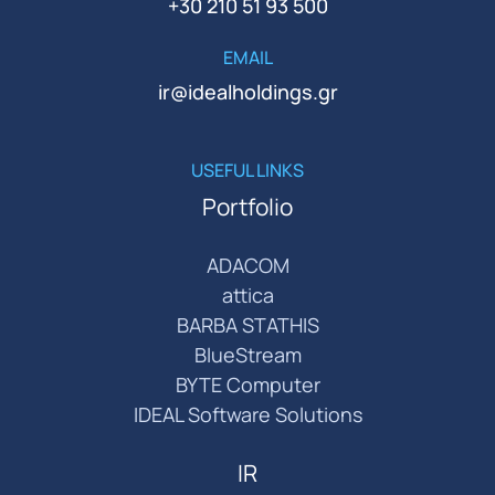
+30 210 51 93 500
EMAIL
ir@idealholdings.gr
USEFUL LINKS
Portfolio
ADACOM
attica
BARBA STATHIS
BlueStream
BYTE Computer
IDEAL Software Solutions
IR