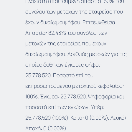
Ελάχιστη απαιτούμενη απαρτία: 50% του
συνόλου των μετοχών της εταιρείας που
έχουν δικαίωμα ψήφου. Επιτευχθείσα
Απαρτία: 82,43% του συνόλου των
μετοχών της εταιρείας που έχουν
δικαίωμα ψήφου. Αριθμός μετοχών για τις
οποίες δόθηκαν έγκυρες ψήφοι:
25.778.520. Ποσοστό επί του
εκπροσωπούμενου μετοχικού κεφαλαίου:
100%. Έγκυρα: 25.778.520. Ψηφοφορία και
ποσοστά επί των εγκύρων: Υπέρ:
25.778.520 (100%), Κατά: 0 (0,00%), Λευκά/
Αποχή: 0 (0,00%).