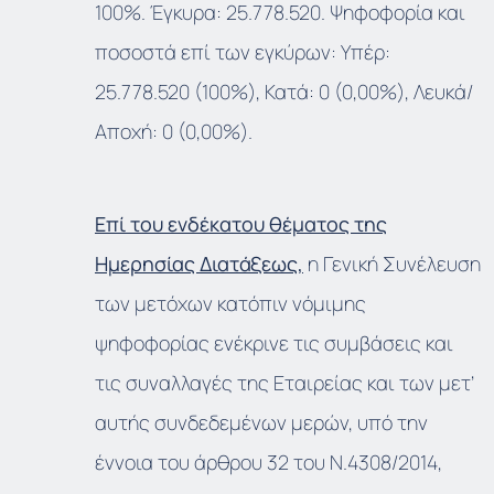
100%. Έγκυρα: 25.778.520. Ψηφοφορία και
ποσοστά επί των εγκύρων: Υπέρ:
25.778.520 (100%), Κατά: 0 (0,00%), Λευκά/
Αποχή: 0 (0,00%).
Επί του ενδέκατου θέματος της
Ημερησίας Διατάξεως,
η Γενική Συνέλευση
των μετόχων κατόπιν νόμιμης
ψηφοφορίας ενέκρινε τις συμβάσεις και
τις συναλλαγές της Εταιρείας και των μετ’
αυτής συνδεδεμένων μερών, υπό την
έννοια του άρθρου 32 του Ν.4308/2014,