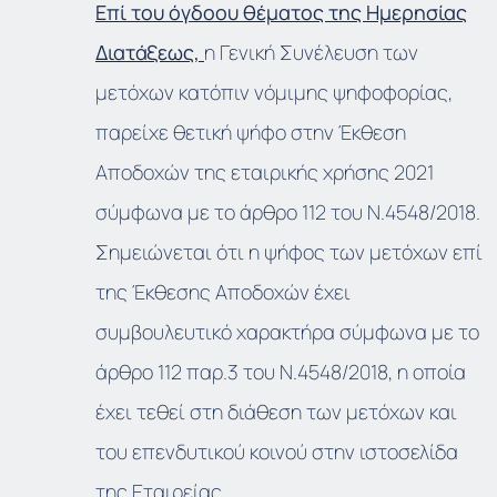
Επί του όγδοου θέματος της Ημερησίας
Διατάξεως,
η Γενική Συνέλευση των
μετόχων κατόπιν νόμιμης ψηφοφορίας,
παρείχε θετική ψήφο στην Έκθεση
Αποδοχών της εταιρικής χρήσης 2021
σύμφωνα με το άρθρο 112 του Ν.4548/2018.
Σημειώνεται ότι η ψήφος των μετόχων επί
της Έκθεσης Αποδοχών έχει
συμβουλευτικό χαρακτήρα σύμφωνα με το
άρθρο 112 παρ.3 του Ν.4548/2018, η οποία
έχει τεθεί στη διάθεση των μετόχων και
του επενδυτικού κοινού στην ιστοσελίδα
της Εταιρείας.