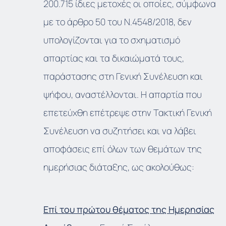
200.715 ίδιες μετοχές οι οποίες, σύμφωνα
με το άρθρο 50 του Ν.4548/2018, δεν
υπολογίζονται για το σχηματισμό
απαρτίας και τα δικαιώματά τους,
παράστασης στη Γενική Συνέλευση και
ψήφου, αναστέλλονται. Η απαρτία που
επετεύχθη επέτρεψε στην Τακτική Γενική
Συνέλευση να συζητήσει και να λάβει
αποφάσεις επί όλων των θεμάτων της
ημερήσιας διάταξης, ως ακολούθως:
Επί του πρώτου θέματος της Ημερησίας