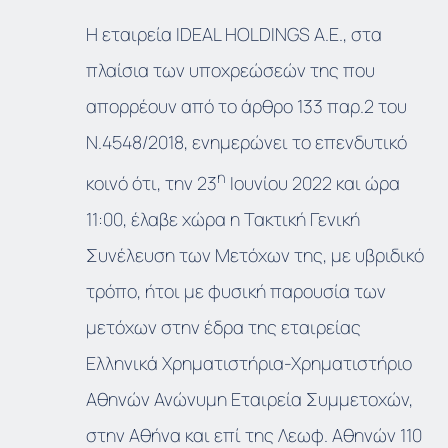
Η εταιρεία IDEAL HOLDINGS A.E., στα
πλαίσια των υποχρεώσεών της που
απορρέουν από το άρθρο 133 παρ.2 του
Ν.4548/2018, ενημερώνει το επενδυτικό
η
κοινό ότι, την 23
Ιουνίου 2022 και ώρα
11:00, έλαβε χώρα η Τακτική Γενική
Συνέλευση των Μετόχων της, με υβριδικό
τρόπο, ήτοι με φυσική παρουσία των
μετόχων στην έδρα της εταιρείας
Ελληνικά Χρηματιστήρια-Χρηματιστήριο
Αθηνών Ανώνυμη Εταιρεία Συμμετοχών,
στην Αθήνα και επί της Λεωφ. Αθηνών 110