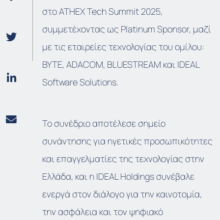
στο ATHEX Tech Summit 2025,
συμμετέχοντας ως Platinum Sponsor, μαζί
με τις εταιρείες τεχνολογίας του ομίλου:
BYTE, ADACOM, BLUESTREAM και IDEAL
Software Solutions.
Το συνέδριο αποτέλεσε σημείο
συνάντησης για ηγετικές προσωπικότητες
και επαγγελματίες της τεχνολογίας στην
Ελλάδα, και η IDEAL Holdings συνέβαλε
ενεργά στον διάλογο για την καινοτομία,
την ασφάλεια και τον ψηφιακό