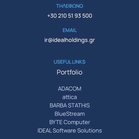
ΤΗΛΕΦΩΝΟ
+30 210 51 93 500
EMAIL
ir@idealholdings.gr
USEFUL LINKS
Portfolio
ADACOM
attica
BARBA STATHIS
BlueStream
BYTE Computer
IDEAL Software Solutions