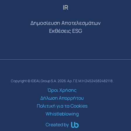
IR
Δημοσίευση Αποτελεσμάτων
Εκθέσεις ESG
Copyright © IDEAL Group S.A. 2026. Αρ. Γ.Ε.Μ.Η 24524582482118.
Όροι Χρήσης
Δήλωση Απορρήτου
Πολιτική για τα Cookies
Whistleblowing
Created by