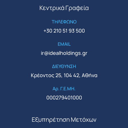
Κεντρικά Γραφεία
ΤΗΛΕΦΩΝΟ
+30 210 51 93 500
EMAIL
ir@idealholdings.gr
ΔΙΕΥΘΥΝΣΗ
Κρέοντος 25, 104 42, Αθήνα
Αρ. Γ.Ε.ΜΗ.
000279401000
Εξυπηρέτηση Μετόχων