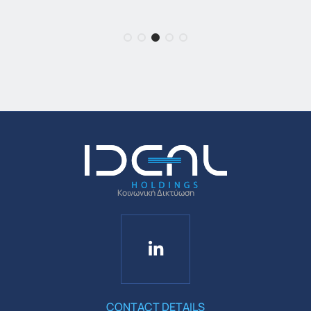
Κοινωνική Δικτύωση
CONTACT DETAILS