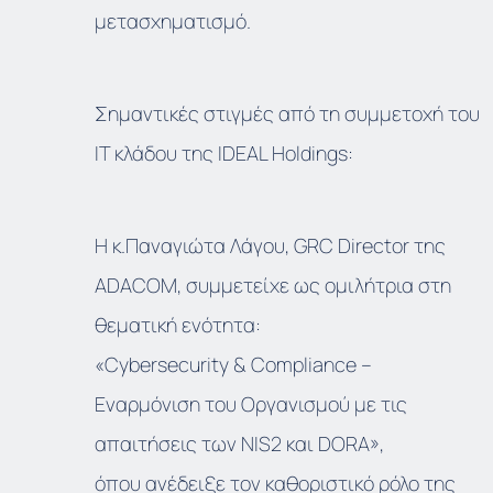
μετασχηματισμό.
Σημαντικές στιγμές από τη συμμετοχή του
ΙΤ κλάδου της IDEAL Holdings:
Η κ.Παναγιώτα Λάγου, GRC Director της
ADACOM, συμμετείχε ως ομιλήτρια στη
θεματική ενότητα:
«Cybersecurity & Compliance –
Εναρμόνιση του Οργανισμού με τις
απαιτήσεις των NIS2 και DORA»,
όπου ανέδειξε τον καθοριστικό ρόλο της