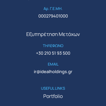
Αρ. Γ.Ε.ΜΗ.
000279401000
Εξυπηρέτηση Μετόχων
ΤΗΛΕΦΩΝΟ
+30 210 51 93 500
EMAIL
ir@idealholdings.gr
USEFUL LINKS
Portfolio