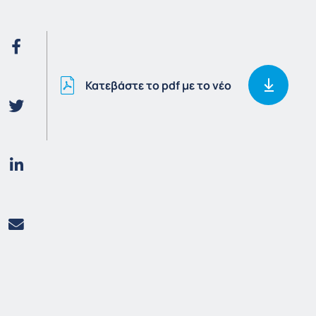
Κατεβάστε το pdf με το νέο