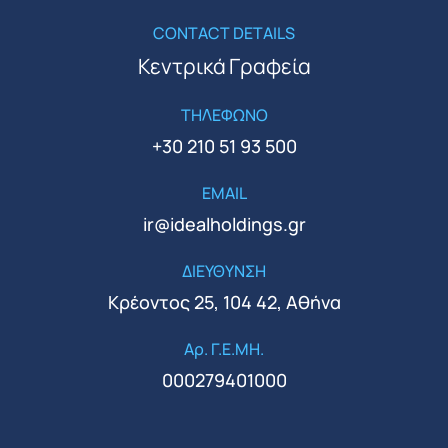
CONTACT DETAILS
Κεντρικά Γραφεία
ΤΗΛΕΦΩΝΟ
+30 210 51 93 500
EMAIL
ir@idealholdings.gr
ΔΙΕΥΘΥΝΣΗ
Κρέοντος 25, 104 42, Αθήνα
Αρ. Γ.Ε.ΜΗ.
000279401000