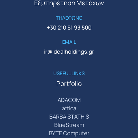
Εξυπηρέτηση Μετόχων
ΤΗΛΕΦΩΝΟ
+30 210 51 93 500
EMAIL
ir@idealholdings.gr
USEFUL LINKS
Portfolio
ADACOM
attica
BARBA STATHIS
BlueStream
BYTE Computer