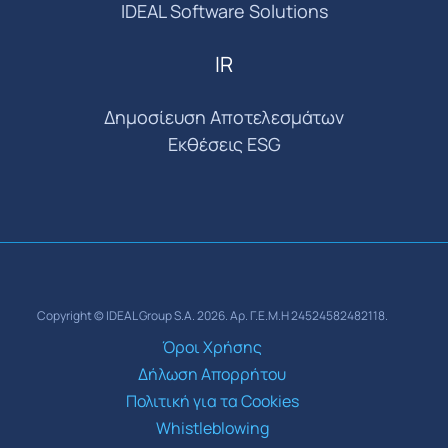
IDEAL Software Solutions
IR
Δημοσίευση Αποτελεσμάτων
Εκθέσεις ESG
Copyright © IDEAL Group S.A. 2026. Αρ. Γ.Ε.Μ.Η 24524582482118.
Όροι Χρήσης
Δήλωση Απορρήτου
Πολιτική για τα Cookies
Whistleblowing