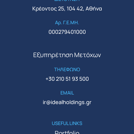
Κρέοντος 25, 104 42, Αθήνα
Αρ. Γ.Ε.ΜΗ.
000279401000
Εξυπηρέτηση Μετόχων
ΤΗΛΕΦΩΝΟ
+30 210 51 93 500
EMAIL
ir@idealholdings.gr
USEFUL LINKS
Portfolio