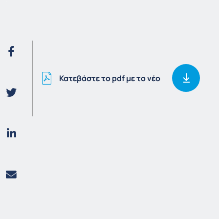
Κατεβάστε το pdf με το νέο