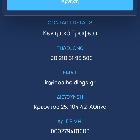
Άρνηση
CONTACT DETAILS
Κεντρικά Γραφεία
ΤΗΛΕΦΩΝΟ
+30 210 51 93 500
EMAIL
ir@idealholdings.gr
ΔΙΕΥΘΥΝΣΗ
Κρέοντος 25, 104 42, Αθήνα
Αρ. Γ.Ε.ΜΗ.
000279401000