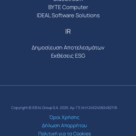
BYTE Computer
IDEAL Software Solutions
IR
Δημοσίευση Αποτελεσμάτων
Εκθέσεις ESG
Copyright © IDEAL Group S.A. 2026. Αρ. Γ.Ε.Μ.Η 24524582482118.
Όροι Χρήσης
Δήλωση Απορρήτου
Πολιτική για τα Cookies