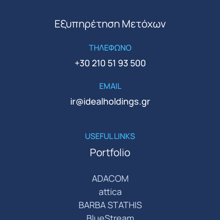
Εξυπηρέτηση Μετόχων
ΤΗΛΕΦΩΝΟ
+30 210 51 93 500
EMAIL
ir@idealholdings.gr
USEFUL LINKS
Portfolio
ADACOM
attica
BARBA STATHIS
BlueStream