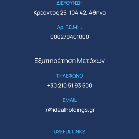
ΔΙΕΥΘΥΝΣΗ
Κρέοντος 25, 104 42, Αθήνα
Αρ. Γ.Ε.ΜΗ.
000279401000
Εξυπηρέτηση Μετόχων
ΤΗΛΕΦΩΝΟ
+30 210 51 93 500
EMAIL
ir@idealholdings.gr
USEFUL LINKS