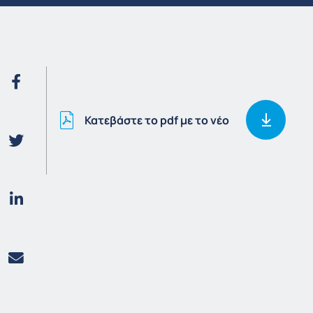
Κατεβάστε το pdf με το νέο