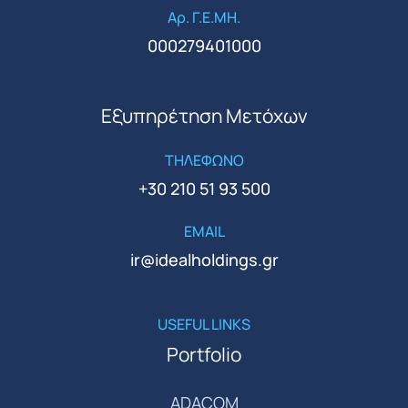
Αρ. Γ.Ε.ΜΗ.
000279401000
Εξυπηρέτηση Μετόχων
ΤΗΛΕΦΩΝΟ
+30 210 51 93 500
EMAIL
ir@idealholdings.gr
USEFUL LINKS
Portfolio
ADACOM