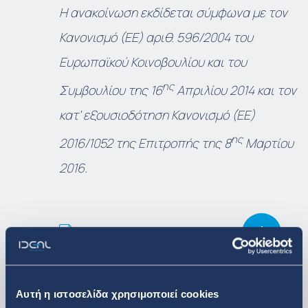
Η ανακοίνωση εκδίδεται σύμφωνα με τον
Κανονισμό (ΕΕ) αριθ. 596/2004 του
Ευρωπαϊκού Κοινοβουλίου και του
ης
Συμβουλίου της 16
Απριλίου 2014 και τον
κατ’ εξουσιοδότηση Κανονισμό (ΕΕ)
ης
2016/1052 της Επιτροπής της 8
Μαρτίου
2016.
Κατεβάστε το pdf με το νέο
Αυτή η ιστοσελίδα χρησιμοποιεί cookies