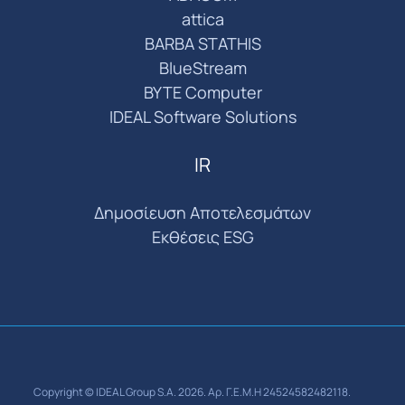
attica
BARBA STATHIS
BlueStream
BYTE Computer
IDEAL Software Solutions
IR
Δημοσίευση Αποτελεσμάτων
Εκθέσεις ESG
Copyright © IDEAL Group S.A. 2026. Αρ. Γ.Ε.Μ.Η 24524582482118.