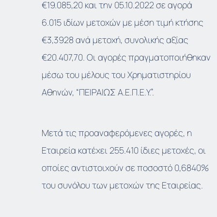
€19.085,20 και την 05.10.2022 σε αγορά
6.015 ιδίων μετοχών με μέση τιμή κτήσης
€3,3928 ανά μετοχή, συνολικής αξίας
€20.407,70. Οι αγορές πραγματοποιήθηκαν
μέσω του μέλους του Χρηματιστηρίου
Αθηνών, “ΠΕΙΡΑΙΩΣ Α.Ε.Π.Ε.Υ.”.
Μετά τις προαναφερόμενες αγορές, η
Εταιρεία κατέχει 255.410 ίδιες μετοχές, οι
οποίες αντιστοιχούν σε ποσοστό 0,6840%
του συνόλου των μετοχών της Εταιρείας.