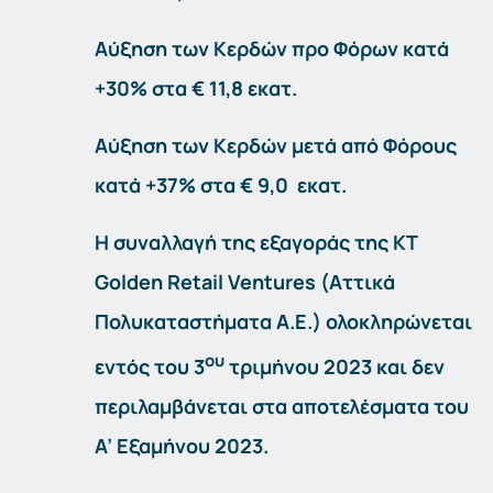
Αύξηση των Κερδών προ Φόρων κατά
+30%
στα
€ 11,8
εκατ.
Αύξηση των Κερδών μετά από Φόρους
κατά
+37%
στα
€ 9,0
εκατ.
Η συναλλαγή της εξαγοράς της
KT
Golden
Retail
Ventures
(Αττικά
Πολυκαταστήματα Α.Ε.)
ολοκληρώνεται
ου
εντός του 3
τριμήνου 2023 και δεν
περιλαμβάνεται στα αποτελέσματα
του
Α’ Εξαμήνου 2023
.