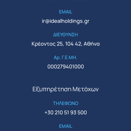
EMAIL
ir@idealholdings.gr
ΔΙΕΥΘΥΝΣΗ
Κρέοντος 25, 104 42, Αθήνα
Αρ. Γ.Ε.ΜΗ.
000279401000
Εξυπηρέτηση Μετόχων
ΤΗΛΕΦΩΝΟ
+30 210 51 93 500
EMAIL