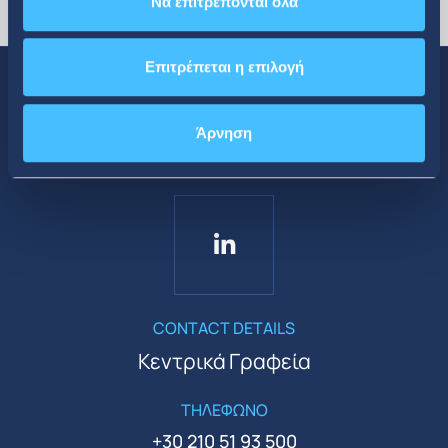
Να επιτρέπονται όλα
Επιτρέπεται η επιλογή
Άρνηση
Κοινωνική Δικτύωση
CONTACT DETAILS
Κεντρικά Γραφεία
ΤΗΛΕΦΩΝΟ
+30 210 51 93 500