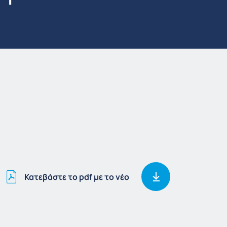
Κατεβάστε το pdf με το νέο