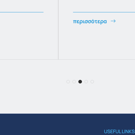
περισσότερα
USEFUL LINKS