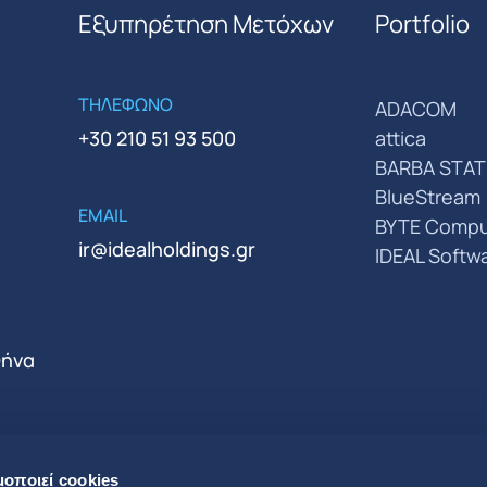
Εξυπηρέτηση Μετόχων
Portfolio
ΤΗΛΕΦΩΝΟ
ADACOM
+30 210 51 93 500
attica
BARBA STAT
BlueStream
EMAIL
BYTE Compu
ir@idealholdings.gr
IDEAL Softw
θήνα
μοποιεί cookies