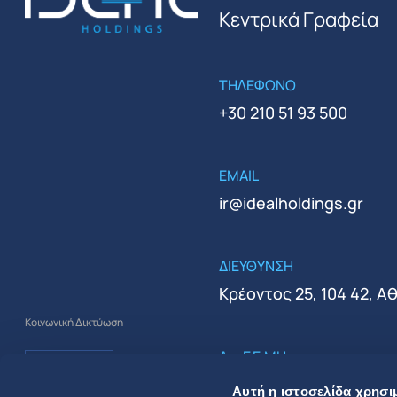
Κεντρικά Γραφεία
ΤΗΛΕΦΩΝΟ
+30 210 51 93 500
EMAIL
ir@idealholdings.gr
ΔΙΕΥΘΥΝΣΗ
Κρέοντος 25, 104 42, Α
Κοινωνική Δικτύωση
Αρ. Γ.Ε.ΜΗ.
000279401000
Αυτή η ιστοσελίδα χρησι