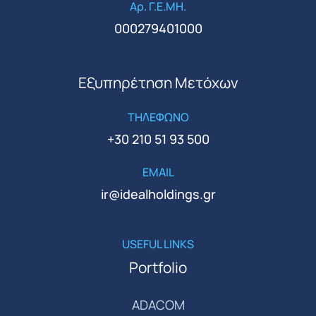
Αρ. Γ.Ε.ΜΗ.
000279401000
Εξυπηρέτηση Μετόχων
ΤΗΛΕΦΩΝΟ
+30 210 51 93 500
EMAIL
ir@idealholdings.gr
USEFUL LINKS
Portfolio
ADACOM