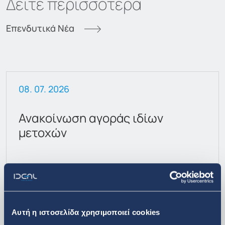
Δείτε περισσότερα
Επενδυτικά Νέα
08. 07. 2026
Ανακοίνωση αγοράς ιδίων
μετοχών
Αυτή η ιστοσελίδα χρησιμοποιεί cookies