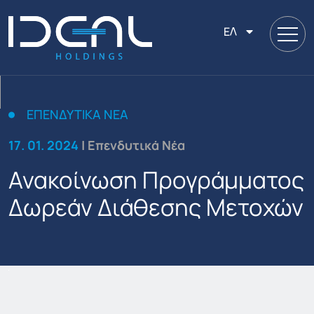
ΕΛ
ΕΠΕΝΔΥΤΙΚΆ ΝΈΑ
17. 01. 2024
| Επενδυτικά Νέα
Ανακοίνωση Προγράμματος
Δωρεάν Διάθεσης Μετοχών