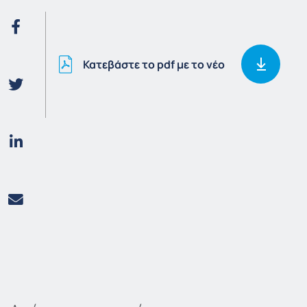
Κατεβάστε το pdf με το νέο