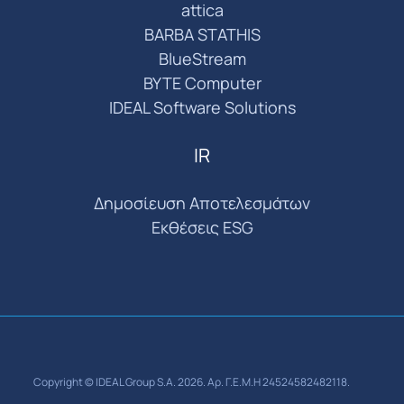
attica
BARBA STATHIS
BlueStream
BYTE Computer
IDEAL Software Solutions
IR
Δημοσίευση Αποτελεσμάτων
Εκθέσεις ESG
Copyright © IDEAL Group S.A. 2026. Αρ. Γ.Ε.Μ.Η 24524582482118.