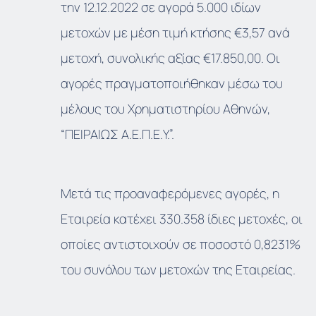
την 12.12.2022 σε αγορά 5.000 ιδίων
μετοχών με μέση τιμή κτήσης €3,57 ανά
μετοχή, συνολικής αξίας €17.850,00. Οι
αγορές πραγματοποιήθηκαν μέσω του
μέλους του Χρηματιστηρίου Αθηνών,
“ΠΕΙΡΑΙΩΣ Α.Ε.Π.Ε.Υ.”.
Μετά τις προαναφερόμενες αγορές, η
Εταιρεία κατέχει 330.358 ίδιες μετοχές, οι
οποίες αντιστοιχούν σε ποσοστό 0,8231%
του συνόλου των μετοχών της Εταιρείας.