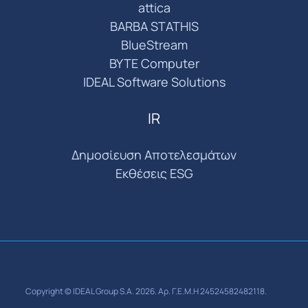
attica
BARBA STATHIS
BlueStream
BYTE Computer
IDEAL Software Solutions
IR
Δημοσίευση Αποτελεσμάτων
Εκθέσεις ESG
Copyright © IDEAL Group S.A. 2026. Αρ. Γ.Ε.Μ.Η 24524582482118.