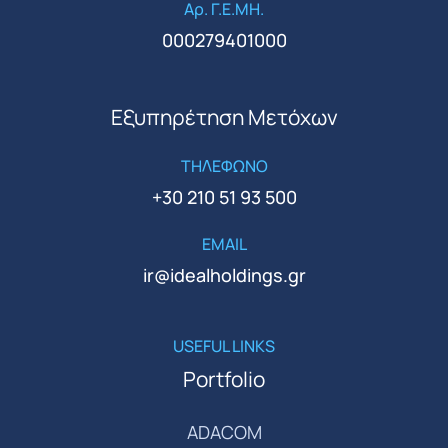
Αρ. Γ.Ε.ΜΗ.
000279401000
Εξυπηρέτηση Μετόχων
ΤΗΛΕΦΩΝΟ
+30 210 51 93 500
EMAIL
ir@idealholdings.gr
USEFUL LINKS
Portfolio
ADACOM