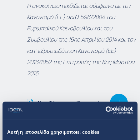
Η ανακοίνωση εκδίδεται σύμφωνα με τον
Κανονισμό (ΕΕ) αριθ. 596/2004 του
Ευρωπαϊκού Κοινοβουλίου και του
Συμβουλίου της 16
ης
Απριλίου 2014 και τον
κατ’ εξουσιοδότηση Κανονισμό (ΕΕ)
2016/1052 της Επιτροπής της 8
ης
Μαρτίου
2016.
Κατεβάστε το pdf με το νέο
Αυτή η ιστοσελίδα χρησιμοποιεί cookies