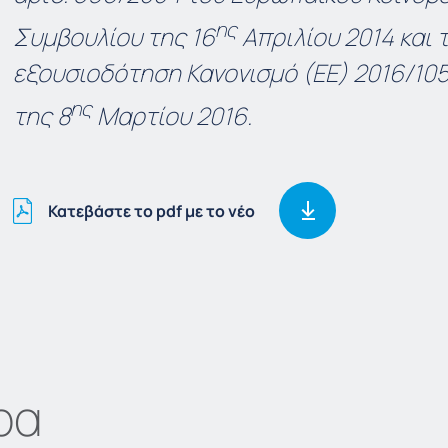
ης
Συμβουλίου της 16
Απριλίου 2014 και τ
εξουσιοδότηση Κανονισμό (ΕΕ) 2016/10
ης
της 8
Μαρτίου 2016.
Κατεβάστε το pdf με το νέο
ρα