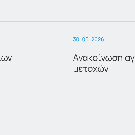
30. 06. 2026
ίων
Ανακοίνωση αγ
μετοχών