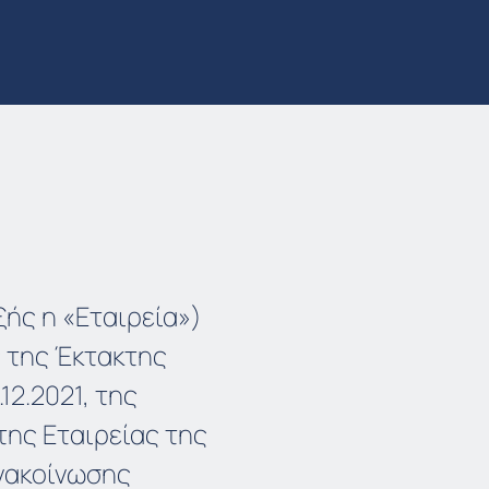
ής η «Εταιρεία»)
 της Έκτακτης
12.2021, της
της Εταιρείας της
 Ανακοίνωσης