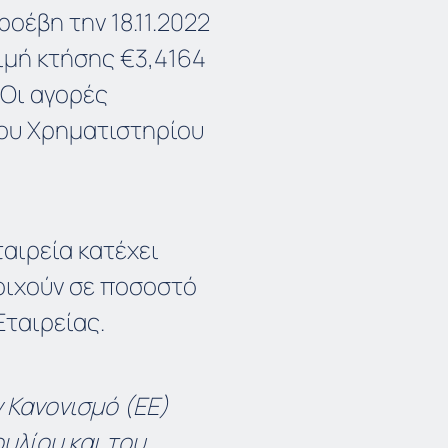
οέβη την 18.11.2022
ιμή κτήσης €3,4164
 Οι αγορές
ου Χρηματιστηρίου
αιρεία κατέχει
τοιχούν σε ποσοστό
Εταιρείας.
 Κανονισμό (ΕΕ)
υλίου και του