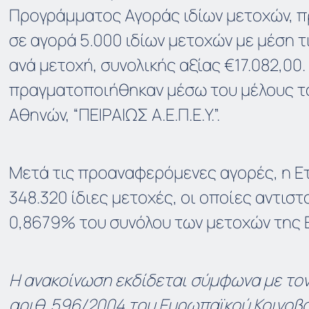
Προγράμματος Αγοράς ιδίων μετοχών, πρ
σε αγορά 5.000 ιδίων μετοχών με μέση τ
ανά μετοχή, συνολικής αξίας €17.082,00.
πραγματοποιήθηκαν μέσω του μέλους τ
Αθηνών, “ΠΕΙΡΑΙΩΣ Α.Ε.Π.Ε.Υ.”.
Μετά τις προαναφερόμενες αγορές, η Ετ
348.320 ίδιες μετοχές, οι οποίες αντισ
0,8679% του συνόλου των μετοχών της 
Η ανακοίνωση εκδίδεται σύμφωνα με τον
αριθ. 596/2004 του Ευρωπαϊκού Κοινοβο