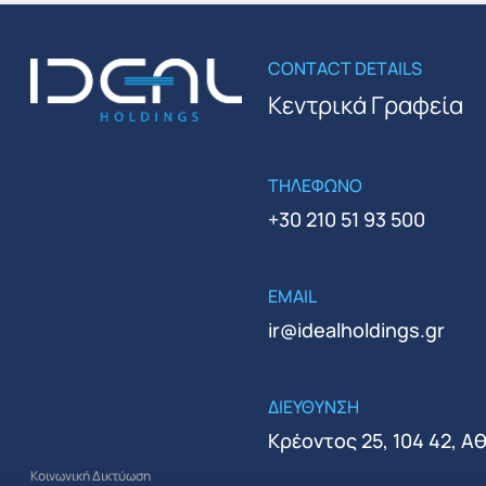
CONTACT DETAILS
Κεντρικά Γραφεία
ΤΗΛΕΦΩΝΟ
+30 210 51 93 500
EMAIL
ir@idealholdings.gr
ΔΙΕΥΘΥΝΣΗ
Κρέοντος 25, 104 42, Α
Κοινωνική Δικτύωση