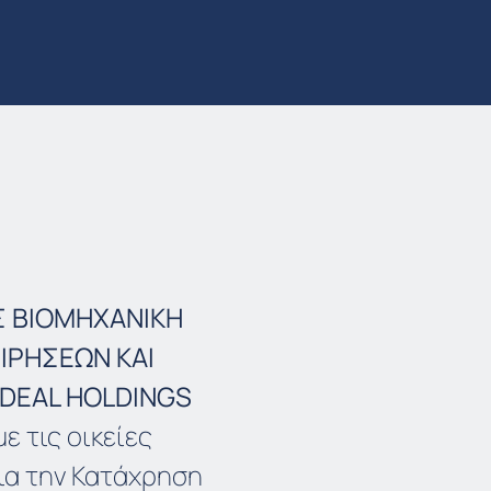
Σ ΒΙΟΜΗΧΑΝΙΚΗ
ΕΙΡΗΣΕΩΝ ΚΑΙ
IDEAL HOLDINGS
ε τις οικείες
ια την Κατάχρηση