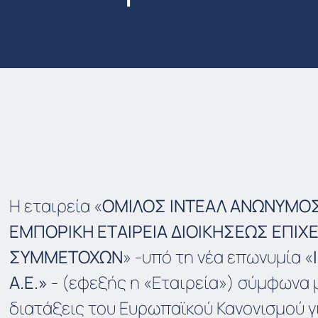
Η εταιρεία «
ΟΜΙΛΟΣ ΙΝΤΕΑΛ ΑΝΩΝΥΜΟ
ΕΜΠΟΡΙΚΗ ΕΤΑΙΡΕΙΑ ΔΙΟΙΚΗΣΕΩΣ ΕΠΙΧ
ΣΥΜΜΕΤΟΧΩΝ
» -υπό τη νέα επωνυμία «
A.E.»
- (εφεξής η «Εταιρεία») σύμφωνα μ
διατάξεις του Ευρωπαϊκού Κανονισμού γ