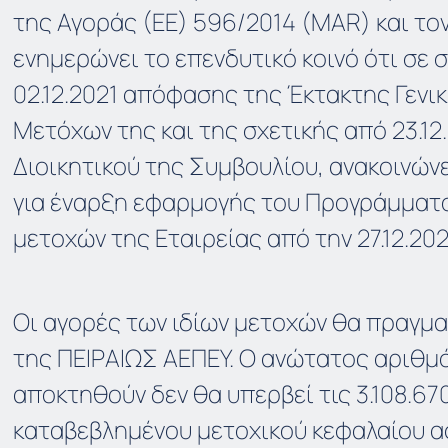
της Αγοράς (ΕΕ) 596/2014 (MAR) και τον
ενημερώνει το επενδυτικό κοινό ότι σε 
02.12.2021 απόφασης της Έκτακτης Γενι
Μετόχων της και της σχετικής από 23.1
Διοικητικού της Συμβουλίου, ανακοινών
για έναρξη εφαρμογής του Προγράμματ
μετοχών της Εταιρείας από την 27.12.202
Οι αγορές των ιδίων μετοχών θα πραγμ
της ΠΕΙΡΑΙΩΣ ΑΕΠΕΥ. Ο ανώτατος αριθμ
αποκτηθούν δεν θα υπερβεί τις 3.108.67
καταβεβλημένου μετοχικού κεφαλαίου 