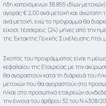
ήδη κατεχόμενων 38.855 ιδίων μετοχών)
αγοράς € 2,00 ανά μετοχή και ανώτατη τ
ανά μετοχή, ενώ το πρόγραμμα θα διαρκ
είκοσι τέσσερεις (24) μήνες από την η
της Έκτακτης Γενικής Συνέλευσης ήτοι μέ
Σκοπός του προγράμματος είναι η μείω
κεφαλαίου της Εταιρείας με την ακύρω
θα αγοραστούν κατά τη διάρκειά του ή/κ
μετοχών που θα αγοραστούν στο προσωπ
ή/και στο προσωπικό εταιρειών συνδεδ
την έννοια του άρθρου 32 του Ν.4308/20