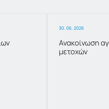
30. 06. 2026
ίων
Ανακοίνωση αγ
μετοχών