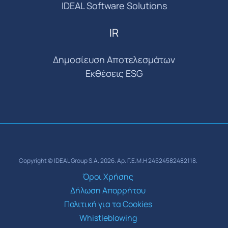
IDEAL Software Solutions
IR
Δημοσίευση Αποτελεσμάτων
Εκθέσεις ESG
Copyright © IDEAL Group S.A. 2026. Αρ. Γ.Ε.Μ.Η 24524582482118.
Όροι Χρήσης
Δήλωση Απορρήτου
Πολιτική για τα Cookies
Whistleblowing