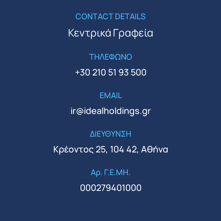
CONTACT DETAILS
Κεντρικά Γραφεία
ΤΗΛΕΦΩΝΟ
+30 210 51 93 500
EMAIL
ir@idealholdings.gr
ΔΙΕΥΘΥΝΣΗ
Κρέοντος 25, 104 42, Αθήνα
Αρ. Γ.Ε.ΜΗ.
000279401000