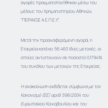
αγορές πραγματοποιήθηκαν μέσω του
μέλους του Χρηματιστηρίου Αθηνών,
“ΠΕΙΡΑΙΩΣ Α.Ε.Π.Ε.Υ.”.
Μετά την προαναφερόμενη αγορά, η
Εταιρεία κατέχει 56.460 ίδιες μετοχές, οι
οποίες αντιστοιχούν σε ποσοστό 0,1794%
του συνόλου των μετοχών της Εταιρείας.
Η ανακοίνωση εκδίδεται σύμφωνα με τον
Κανονισμό (ΕΕ) αριθ. 596/2004 του
Ευρωπαϊκού Κοινοβουλίου και του