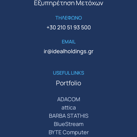
Εξυπηρέτηση Μετόχων
ΤΗΛΕΦΩΝΟ
+30 210 51 93 500
EMAIL
ir@idealholdings.gr
USEFUL LINKS
Portfolio
ADACOM
attica
BARBA STATHIS
BlueStream
BYTE Computer