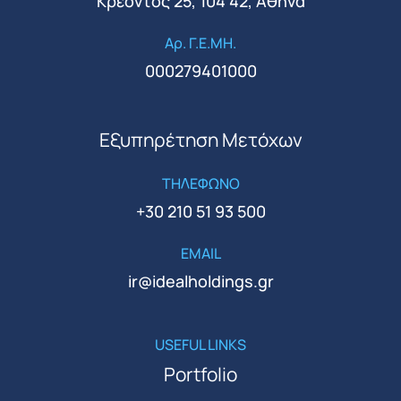
Κρέοντος 25, 104 42, Αθήνα
Αρ. Γ.Ε.ΜΗ.
000279401000
Εξυπηρέτηση Μετόχων
ΤΗΛΕΦΩΝΟ
+30 210 51 93 500
EMAIL
ir@idealholdings.gr
USEFUL LINKS
Portfolio