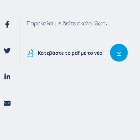
Παρακαλούμε δείτε ακολούθως:
Κατεβάστε το pdf με το νέο