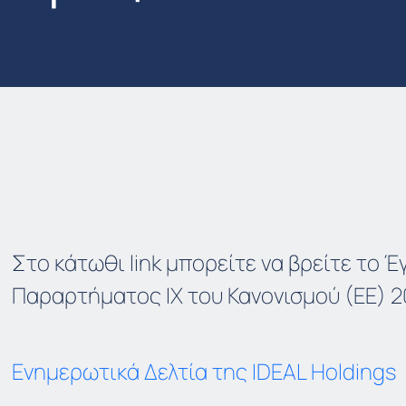
Στο κάτωθι link μπορείτε να βρείτε το 
Παραρτήματος ΙΧ του Κανονισμού (ΕΕ) 2
Ενημερωτικά Δελτία της IDEAL Holdings