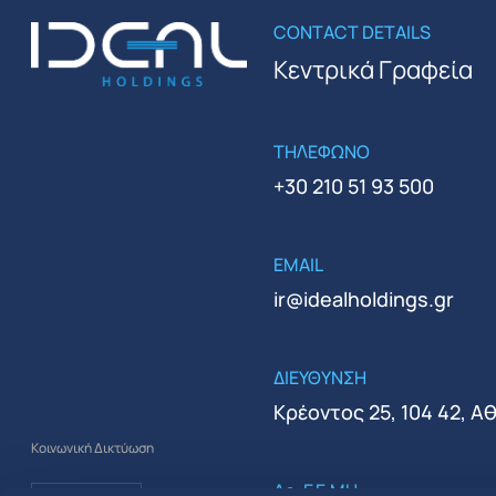
CONTACT DETAILS
Κεντρικά Γραφεία
ΤΗΛΕΦΩΝΟ
+30 210 51 93 500
EMAIL
ir@idealholdings.gr
ΔΙΕΥΘΥΝΣΗ
Κρέοντος 25, 104 42, Α
Κοινωνική Δικτύωση
Αρ. Γ.Ε.ΜΗ.