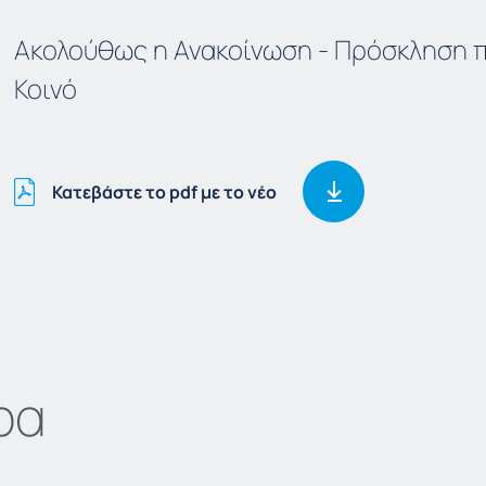
Ακολούθως η Ανακοίνωση - Πρόσκληση π
Κοινό
Κατεβάστε το pdf με το νέο
ρα