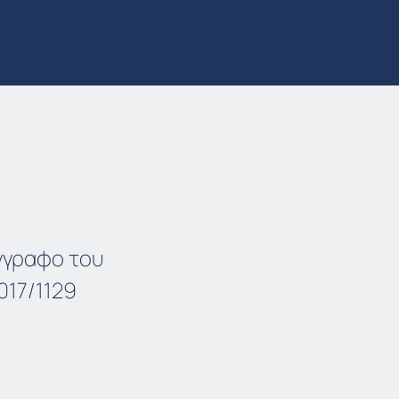
Έγγραφο του
017/1129