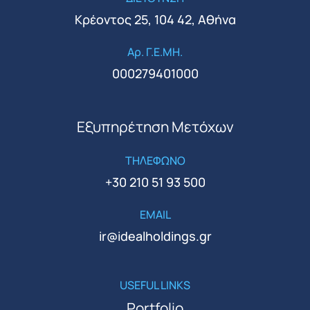
Κρέοντος 25, 104 42, Αθήνα
Αρ. Γ.Ε.ΜΗ.
000279401000
Εξυπηρέτηση Μετόχων
ΤΗΛΕΦΩΝΟ
+30 210 51 93 500
EMAIL
ir@idealholdings.gr
USEFUL LINKS
Portfolio