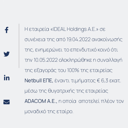
Η εταιρεία «IDEAL Holdings Α.Ε.» σε
συνέχεια της από 19.04.2022 ανακοίνωσής
της, ενημερώνει το επενδυτικό κοινό ότι
την 10.05.2022 ολοκληρώθηκε η συναλλαγή
της εξαγοράς του 100% της εταιρείας
Netbull
ΕΠΕ,
έναντι τιμήματος € 6,3 εκατ.
μέσω της θυγατρικής της εταιρείας
ADACOM
Α.Ε.,
η οποία αποτελεί πλέον τον
μοναδικό της εταίρο.