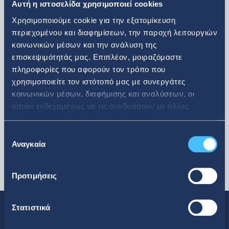
Αυτή η ιστοσελίδα χρησιμοποιεί cookies
Χρησιμοποιούμε cookie για την εξατομίκευση
περιεχομένου και διαφημίσεων, την παροχή λειτουργιών
κοινωνικών μέσων και την ανάλυση της
επισκεψιμότητάς μας. Επιπλέον, μοιραζόμαστε
περισσότερα
πληροφορίες που αφορούν τον τρόπο που
χρησιμοποιείτε τον ιστότοπό μας με συνεργάτες
κοινωνικών μέσων, διαφήμισης και αναλύσεων, οι
οποίοι ενδεχομένως να τις συνδυάσουν με άλλες
πληροφορίες που τους έχετε παραχωρήσει ή τις οποίες
έχουν συλλέξει σε σχέση με την από μέρους σας χρήση
Επιλογή
των υπηρεσιών τους.
Αναγκαία
συγκατάθεσης
Προτιμήσεις
Στατιστικά