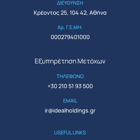
ΔΙΕΥΘΥΝΣΗ
Κρέοντος 25, 104 42, Αθήνα
Αρ. Γ.Ε.ΜΗ.
000279401000
Εξυπηρέτηση Μετόχων
ΤΗΛΕΦΩΝΟ
+30 210 51 93 500
EMAIL
ir@idealholdings.gr
USEFUL LINKS