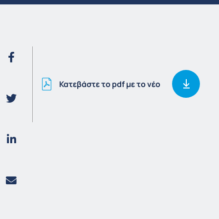
Κατεβάστε το pdf με το νέο