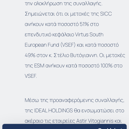
την ολοκλήρωση της συναλλαγής.
Σημειώνεται ότι οι μετοχές της SICC
ανήκουν κατά ποσοστό 51% στο
επενδυτικό κεφάλαιο Virtus South
European Fund (VSEF) και κατά ποσοστό
49% στον κ. Στέλιο Βυτόγιαννη. Οι μετοχές
της ESM ανήκουν κατά ποσοστό 100% στο
VSEF.
Μέσω της προαναφερόμενης συναλλαγής,
της IDEAL HOLDINGS θα ενσωματώσει στο
ακέραιο τις εταιρείες Astir Vitogiannis και