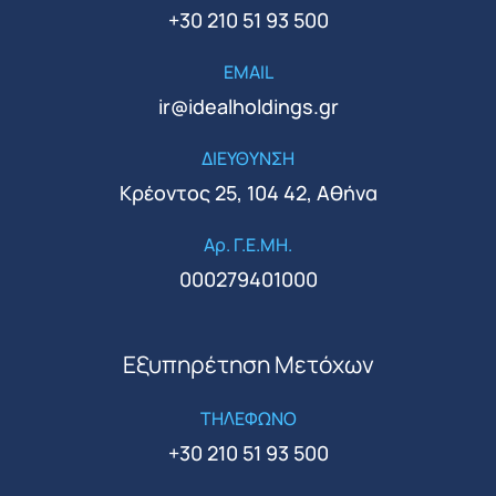
+30 210 51 93 500
EMAIL
ir@idealholdings.gr
ΔΙΕΥΘΥΝΣΗ
Κρέοντος 25, 104 42, Αθήνα
Αρ. Γ.Ε.ΜΗ.
000279401000
Εξυπηρέτηση Μετόχων
ΤΗΛΕΦΩΝΟ
+30 210 51 93 500