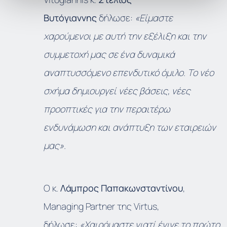
Βυτόγιαννης
δήλωσε:
«Είμαστε
χαρούμενοι με αυτή την εξέλιξη και την
συμμετοχή μας σε ένα δυναμικά
αναπτυσσόμενο επενδυτικό όμιλο. Το νέο
σχήμα δημιουργεί νέες βάσεις, νέες
προοπτικές για την περαιτέρω
ενδυνάμωση και ανάπτυξη των εταιρειών
μας».
Ο κ.
Λάμπρος Παπακωνσταντίνου
,
Managing Partner της Virtus,
δήλωσε:
«Χαιρόμαστε γιατί έγινε το πρώτο