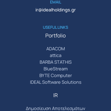
EMAIL
ir@idealholdings.gr
USEFUL LINKS
Portfolio
ADACOM
attica
BARBA STATHIS
BlueStream
BYTE Computer
IDEAL Software Solutions
IR
Δημοσίευση Αποτελεσμάτων