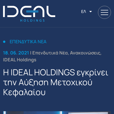
ΕΛ
ΕΠΕΝΔΥΤΙΚΆ ΝΈΑ
18. 06. 2021
| Επενδυτικά Νέα, Ανακοινώσεις,
IDEAL Holdings
Η IDEAL HOLDINGS εγκρίνει
την Αύξηση Μετοχικού
Κεφαλαίου