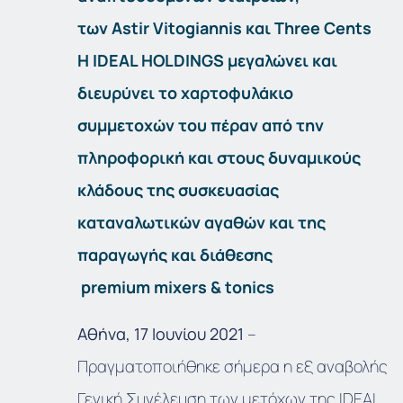
των
Astir
Vitogiannis
και
Three
Cents
Η IDEAL HOLDINGS μεγαλώνει και
διευρύνει το χαρτοφυλάκιο
συμμετοχών του πέραν από την
πληροφορική και στους δυναμικούς
κλάδους της συσκευασίας
καταναλωτικών αγαθών και της
παραγωγής και διάθεσης
premium
mixers
&
tonics
Αθήνα, 17 Ιουνίου 2021
–
Πραγματοποιήθηκε σήμερα η εξ αναβολής
Γενική Συνέλευση των μετόχων της IDEAL