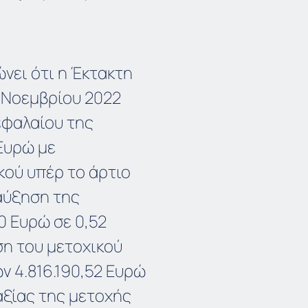
ώνει ότι η Έκτακτη
 Νοεμβρίου 2022
εφαλαίου της
 Ευρώ με
ού υπέρ το άρτιο
 αύξηση της
0 Ευρώ σε 0,52
ση του μετοχικού
ν 4.816.190,52 Ευρώ
αξίας της μετοχής