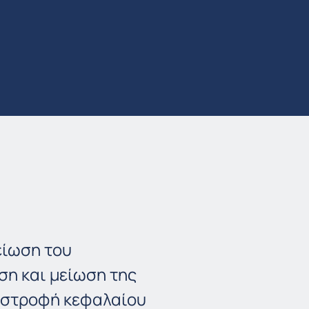
είωση του
ση και μείωση της
πιστροφή κεφαλαίου