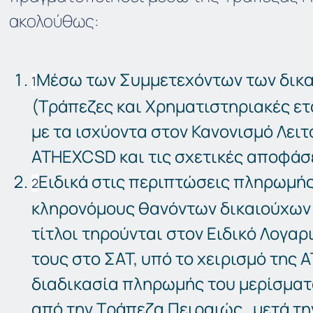
ακολούθως:
Μέσω των Συμμετεχόντων των δικα
(Τράπεζες και Χρηματιστηριακές ετ
με τα ισχύοντα στον Κανονισμό Λειτ
ATHEXCSD και τις σχετικές αποφάσε
Ειδικά στις περιπτώσεις πληρωμής
κληρονόμους θανόντων δικαιούχων 
τίτλοι τηρούνται στον Ειδικό Λογα
τους στο ΣΑΤ, υπό το χειρισμό της 
διαδικασία πληρωμής του μερίσματο
από την Τράπεζα Πειραιώς μετά τη