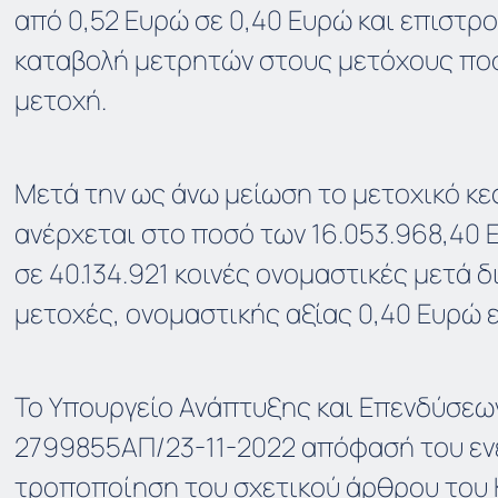
από 0,52 Ευρώ σε 0,40 Ευρώ και επιστρ
καταβολή μετρητών στους μετόχους ποσ
μετοχή.
Μετά την ως άνω μείωση το μετοχικό κε
ανέρχεται στο ποσό των 16.053.968,40 
σε 40.134.921 κοινές ονομαστικές μετά
μετοχές, ονομαστικής αξίας 0,40 Ευρώ 
Το Υπουργείο Ανάπτυξης και Επενδύσεων
2799855ΑΠ/23-11-2022 απόφασή του ενέ
τροποποίηση του σχετικού άρθρου του 