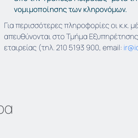
νομιμοποίησης των κληρονόμων.
Για περισσότερες πληροφορίες οι κ.κ. μ
απευθύνονται στο Τμήμα Εξυπηρέτησης
εταιρείας (τηλ. 210 5193 900, email:
ir@i
ρα