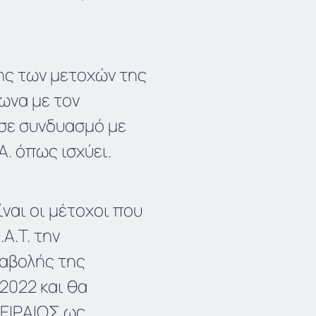
σης των μετοχών της
ωνα με τον
σε συνδυασμό με
Α. όπως ισχύει.
ναι οι μέτοχοι που
Α.Τ. την
ταβολής της
2022 και θα
ΕΙΡΑΙΩΣ ως