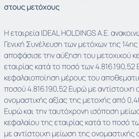
στους μετόχους
Η εταιρεία IDEAL HOLDINGS A.E. ανακοιν
Γενική Συνέλευση των μετόχων της 14ης
αποφάσισε την αύξηση του μετοχικού κ
εταιρίας κατά το ποσό των 4.816.190,52
κεφαλαιοποίηση μέρους του αποθεματικ
ποσού 4.816.190,52 Ευρώ με αντίστοιχη
ονομαστικής αξίας της μετοχής από 0,4
Ευρώ και την ταυτόχρονη ισόποση μείω
κεφαλαίου της εταιρίας κατά το ποσό τω
με αντίστοιχη μείωση της ονομαστικής 