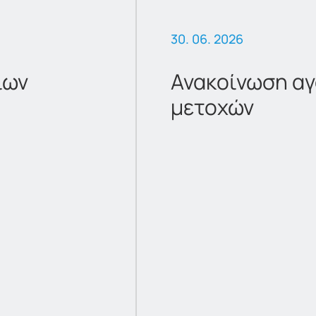
30. 06. 2026
ίων
Ανακοίνωση αγ
μετοχών