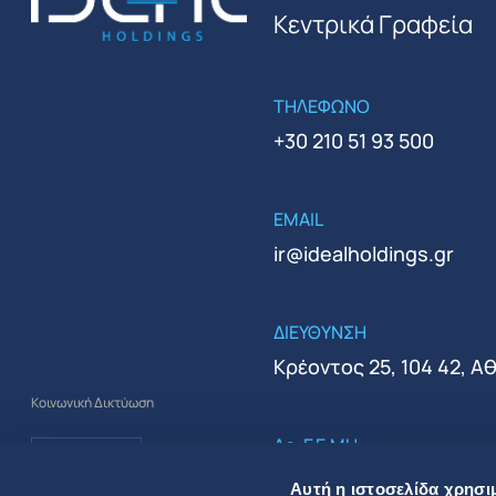
Κεντρικά Γραφεία
ΤΗΛΕΦΩΝΟ
+30 210 51 93 500
EMAIL
ir@idealholdings.gr
ΔΙΕΥΘΥΝΣΗ
Κρέοντος 25, 104 42, Α
Κοινωνική Δικτύωση
Αρ. Γ.Ε.ΜΗ.
000279401000
Αυτή η ιστοσελίδα χρησι