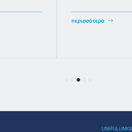
περισσότερα
USEFUL LINKS