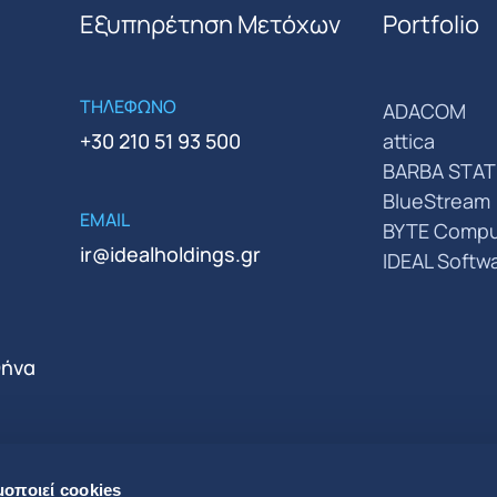
Εξυπηρέτηση Μετόχων
Portfolio
ΤΗΛΕΦΩΝΟ
ADACOM
+30 210 51 93 500
attica
BARBA STAT
BlueStream
EMAIL
BYTE Compu
ir@idealholdings.gr
IDEAL Softw
θήνα
μοποιεί cookies