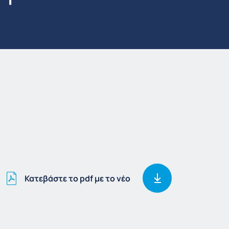
Κατεβάστε το pdf με το νέο