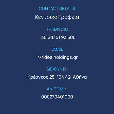
CONTACT DETAILS
Κεντρικά Γραφεία
ΤΗΛΕΦΩΝΟ
+30 210 51 93 500
EMAIL
ir@idealholdings.gr
ΔΙΕΥΘΥΝΣΗ
Κρέοντος 25, 104 42, Αθήνα
Αρ. Γ.Ε.ΜΗ.
000279401000