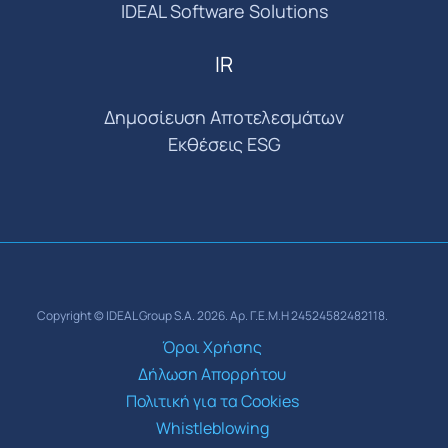
IDEAL Software Solutions
IR
Δημοσίευση Αποτελεσμάτων
Εκθέσεις ESG
Copyright © IDEAL Group S.A. 2026. Αρ. Γ.Ε.Μ.Η 24524582482118.
Όροι Χρήσης
Δήλωση Απορρήτου
Πολιτική για τα Cookies
Whistleblowing