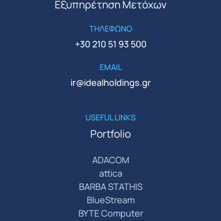
Εξυπηρέτηση Μετόχων
ΤΗΛΕΦΩΝΟ
+30 210 51 93 500
EMAIL
ir@idealholdings.gr
USEFUL LINKS
Portfolio
ADACOM
attica
BARBA STATHIS
BlueStream
BYTE Computer