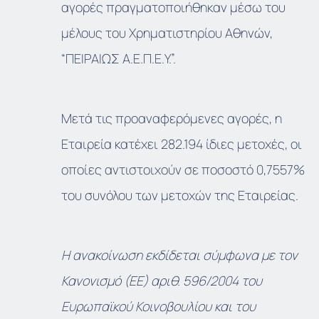
αγορές πραγματοποιήθηκαν μέσω του
μέλους του Χρηματιστηρίου Αθηνών,
“ΠΕΙΡΑΙΩΣ Α.Ε.Π.Ε.Υ.”.
Μετά τις προαναφερόμενες αγορές, η
Εταιρεία κατέχει 282.194 ίδιες μετοχές, οι
οποίες αντιστοιχούν σε ποσοστό 0,7557%
του συνόλου των μετοχών της Εταιρείας.
Η ανακοίνωση εκδίδεται σύμφωνα με τον
Κανονισμό (ΕΕ) αριθ. 596/2004 του
Ευρωπαϊκού Κοινοβουλίου και του