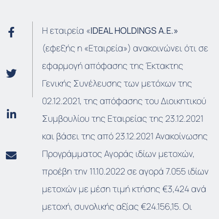
Η εταιρεία «
IDEAL HOLDINGS A.E.»
(εφεξής η «Εταιρεία») ανακοινώνει ότι σε
εφαρμογή απόφασης της Έκτακτης
Γενικής Συνέλευσης των μετόχων της
02.12.2021, της απόφασης του Διοικητικού
Συμβουλίου της Εταιρείας της 23.12.2021
και βάσει της από 23.12.2021 Ανακοίνωσης
Προγράμματος Αγοράς ιδίων μετοχών,
προέβη την 11.10.2022 σε αγορά 7.055 ιδίων
μετοχών με μέση τιμή κτήσης €3,424 ανά
μετοχή, συνολικής αξίας €24.156,15. Οι