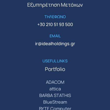
Εξυπηρέτηση Μετόχων
ΤΗΛΕΦΩΝΟ
+30 210 51 93 500
EMAIL
ir@idealholdings.gr
USEFUL LINKS
Portfolio
ADACOM
attica
BARBA STATHIS
BlueStream
BYTE Computer