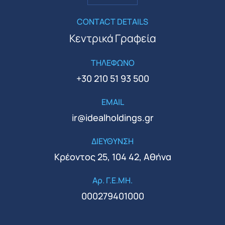
CONTACT DETAILS
Κεντρικά Γραφεία
ΤΗΛΕΦΩΝΟ
+30 210 51 93 500
EMAIL
ir@idealholdings.gr
ΔΙΕΥΘΥΝΣΗ
Κρέοντος 25, 104 42, Αθήνα
Αρ. Γ.Ε.ΜΗ.
000279401000