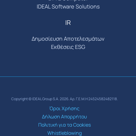
IDEAL Software Solutions
IR
Δημοσίευση Αποτελεσμάτων
Εκθέσεις ESG
Copyright © IDEAL Group S.A. 2026. Αρ. Γ.Ε.Μ.Η 24524582482118.
Όροι Χρήσης
Δήλωση Απορρήτου
Πολιτική για τα Cookies
Whistleblowing