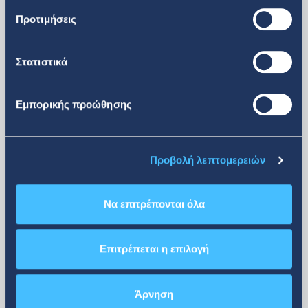
Προτιμήσεις
30. 06. 2026
Στατιστικά
Ανακοίνωση αγοράς ιδίων
μετοχών
Εμπορικής προώθησης
Προβολή λεπτομερειών
Να επιτρέπονται όλα
Επιτρέπεται η επιλογή
περισσότερα
Άρνηση