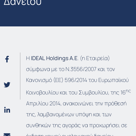
Δανείου
Η
IDEAL
Holdings
A
.
E
. (η Εταιρεία)
σύμφωνα με το Ν.3556/2007 και τον
Κανονισμό (ΕΕ) 596/2014 του Ευρωπαϊκού
ης
Κοινοβουλίου και του Συμβουλίου, της 16
Απριλίου 2014, ανακοινώνει την πρόθεσή
της, λαμβανομένων υπόψη και των
συνθηκών της αγοράς να προχωρήσει σε