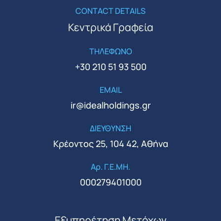
CONTACT DETAILS
Κεντρικά Γραφεία
ΤΗΛΕΦΩΝΟ
+30 210 51 93 500
EMAIL
ir@idealholdings.gr
ΔΙΕΥΘΥΝΣΗ
Κρέοντος 25, 104 42, Αθήνα
Αρ. Γ.Ε.ΜΗ.
000279401000
Εξυπηρέτηση Μετόχων