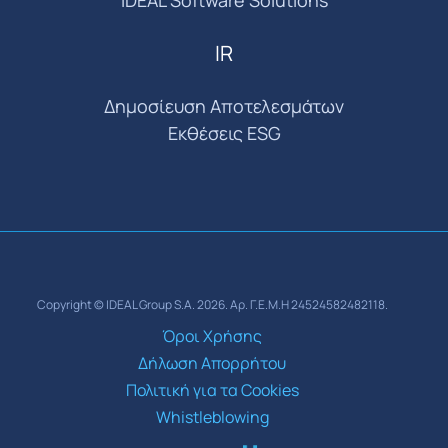
IDEAL Software Solutions
IR
Δημοσίευση Αποτελεσμάτων
Εκθέσεις ESG
Copyright © IDEAL Group S.A. 2026. Αρ. Γ.Ε.Μ.Η 24524582482118.
Όροι Χρήσης
Δήλωση Απορρήτου
Πολιτική για τα Cookies
Whistleblowing