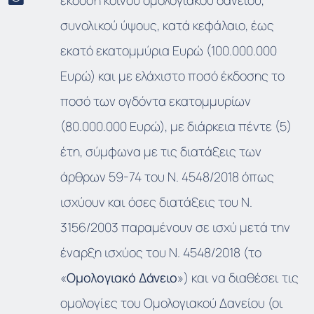
έκδοση κοινού ομολογιακού δανείου,
συνολικού ύψους, κατά κεφάλαιο, έως
εκατό εκατομμύρια Ευρώ (100.000.000
Ευρώ) και με ελάχιστο ποσό έκδοσης το
ποσό των ογδόντα εκατομμυρίων
(80.000.000 Ευρώ), με διάρκεια πέντε (5)
έτη, σύμφωνα με τις διατάξεις των
άρθρων 59-74 του Ν. 4548/2018 όπως
ισχύουν και όσες διατάξεις του Ν.
3156/2003 παραμένουν σε ισχύ μετά την
έναρξη ισχύος του Ν. 4548/2018 (το
«
Ομολογιακό Δάνειο
») και να διαθέσει τις
ομολογίες του Ομολογιακού Δανείου (οι