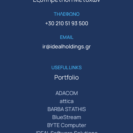
ΤΗΛΕΦΩΝΟ
+30 210 51 93 500
EMAIL
ir@idealholdings.gr
USEFUL LINKS
Portfolio
ADACOM
attica
BARBA STATHIS
BlueStream
BYTE Computer