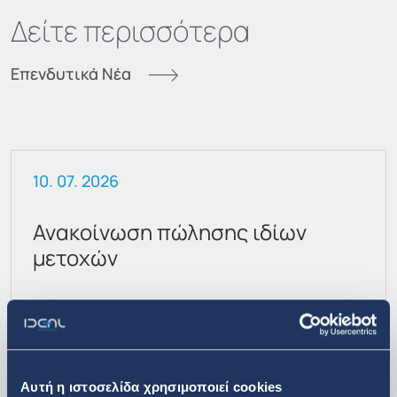
Δείτε περισσότερα
Επενδυτικά Νέα
08. 07. 2026
πώλησης ιδίων
Ανακοίνωση αγο
μετοχών
Αυτή η ιστοσελίδα χρησιμοποιεί cookies