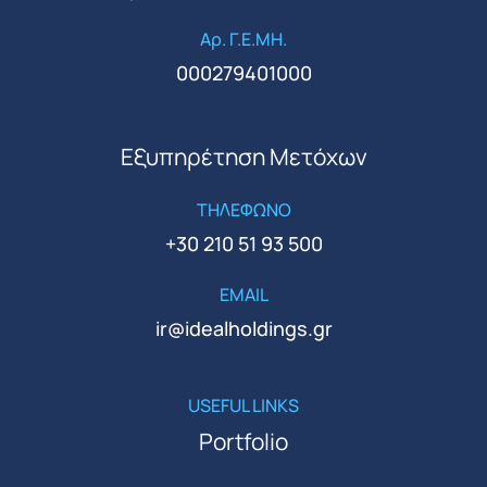
Αρ. Γ.Ε.ΜΗ.
000279401000
Εξυπηρέτηση Μετόχων
ΤΗΛΕΦΩΝΟ
+30 210 51 93 500
EMAIL
ir@idealholdings.gr
USEFUL LINKS
Portfolio