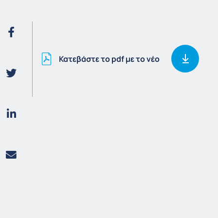
Κατεβάστε το pdf με το νέο