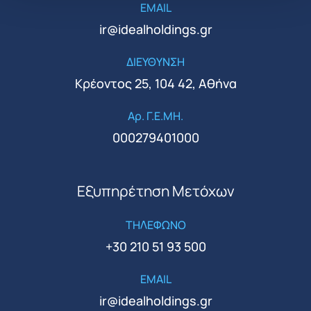
EMAIL
ir@idealholdings.gr
ΔΙΕΥΘΥΝΣΗ
Κρέοντος 25, 104 42, Αθήνα
Αρ. Γ.Ε.ΜΗ.
000279401000
Εξυπηρέτηση Μετόχων
ΤΗΛΕΦΩΝΟ
+30 210 51 93 500
EMAIL
ir@idealholdings.gr