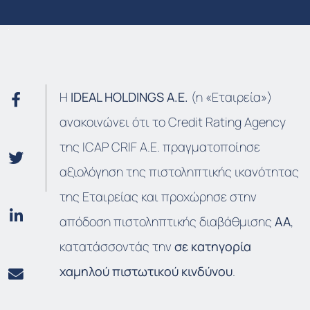
Η
IDEAL
HOLDINGS
A
.E
.
(η «Εταιρεία»)
ανακοινώνει ότι το Credit Rating Agency
της ICAP CRIF A.E. πραγματοποίησε
αξιολόγηση της πιστοληπτικής ικανότητας
της Εταιρείας και προχώρησε στην
απόδοση πιστοληπτικής διαβάθμισης
ΑΑ
,
κατατάσσοντάς την
σε κατηγορία
χαμηλού πιστωτικού κινδύνου
.