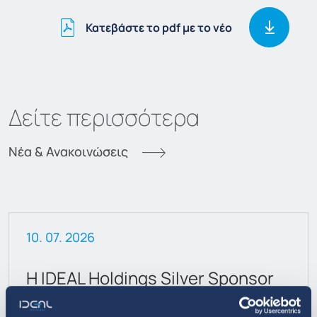
Κατεβάστε το pdf με το νέο
Δείτε περισσότερα
Νέα & Ανακοινώσεις
10. 07. 2026
Η IDEAL Holdings Silver Sponsor
στο 30ο Economist Government