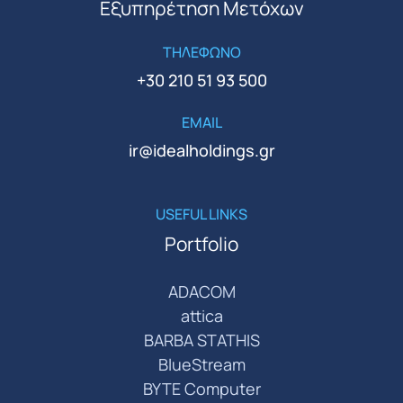
Εξυπηρέτηση Μετόχων
ΤΗΛΕΦΩΝΟ
+30 210 51 93 500
EMAIL
ir@idealholdings.gr
USEFUL LINKS
Portfolio
ADACOM
attica
BARBA STATHIS
BlueStream
BYTE Computer