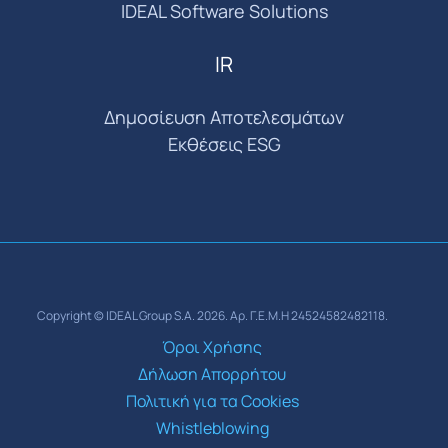
IDEAL Software Solutions
IR
Δημοσίευση Αποτελεσμάτων
Εκθέσεις ESG
Copyright © IDEAL Group S.A. 2026. Αρ. Γ.Ε.Μ.Η 24524582482118.
Όροι Χρήσης
Δήλωση Απορρήτου
Πολιτική για τα Cookies
Whistleblowing