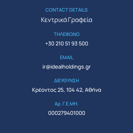
CONTACT DETAILS
Κεντρικά Γραφεία
ΤΗΛΕΦΩΝΟ
+30 210 51 93 500
EMAIL
ir@idealholdings.gr
ΔΙΕΥΘΥΝΣΗ
Κρέοντος 25, 104 42, Αθήνα
Αρ. Γ.Ε.ΜΗ.
000279401000