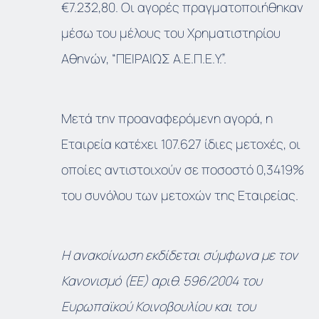
€7.232,80. Οι αγορές πραγματοποιήθηκαν
μέσω του μέλους του Χρηματιστηρίου
Αθηνών, “ΠΕΙΡΑΙΩΣ Α.Ε.Π.Ε.Υ.”.
Μετά την προαναφερόμενη αγορά, η
Εταιρεία κατέχει 107.627 ίδιες μετοχές, οι
οποίες αντιστοιχούν σε ποσοστό 0,3419%
του συνόλου των μετοχών της Εταιρείας.
Η ανακοίνωση εκδίδεται σύμφωνα με τον
Κανονισμό (ΕΕ) αριθ. 596/2004 του
Ευρωπαϊκού Κοινοβουλίου και του