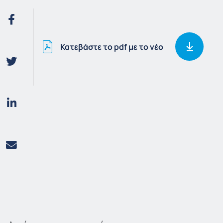
Κατεβάστε το pdf με το νέο