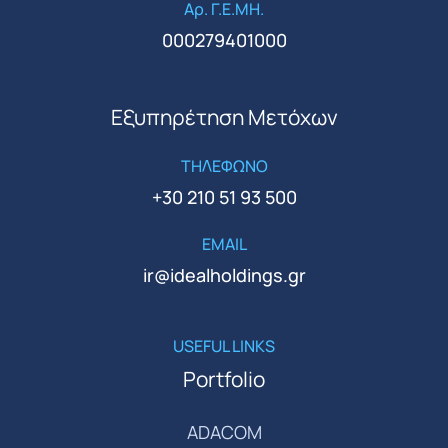
Αρ. Γ.Ε.ΜΗ.
000279401000
Εξυπηρέτηση Μετόχων
ΤΗΛΕΦΩΝΟ
+30 210 51 93 500
EMAIL
ir@idealholdings.gr
USEFUL LINKS
Portfolio
ADACOM