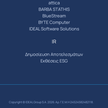
attica
BARBA STATHIS
BlueStream
BYTE Computer
IDEAL Software Solutions
IR
Δημοσίευση Αποτελεσμάτων
Εκθέσεις ESG
Copyright © IDEAL Group S.A. 2026. Αρ. Γ.Ε.Μ.Η 24524582482118.