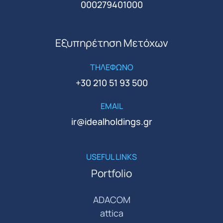
000279401000
Εξυπηρέτηση Μετόχων
ΤΗΛΕΦΩΝΟ
+30 210 51 93 500
EMAIL
ir@idealholdings.gr
USEFUL LINKS
Portfolio
ADACOM
attica