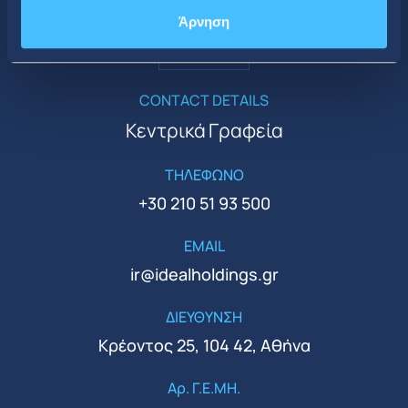
Άρνηση
CONTACT DETAILS
Κεντρικά Γραφεία
ΤΗΛΕΦΩΝΟ
+30 210 51 93 500
EMAIL
ir@idealholdings.gr
ΔΙΕΥΘΥΝΣΗ
Κρέοντος 25, 104 42, Αθήνα
Αρ. Γ.Ε.ΜΗ.