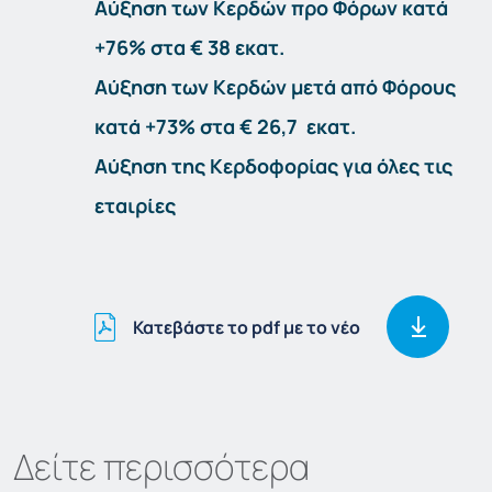
Αύξηση των Κερδών προ Φόρων κατά
+76% στα € 38 εκατ.
Αύξηση των Κερδών μετά από Φόρους
κατά +73% στα € 26,7 εκατ.
Αύξηση της Κερδοφορίας για όλες τις
εταιρίες
Κατεβάστε το pdf με το νέο
Δείτε περισσότερα