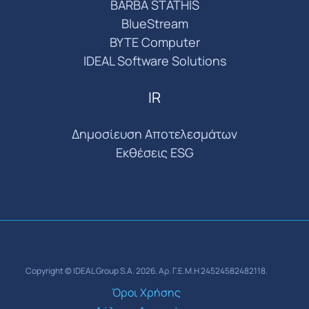
BARBA STATHIS
BlueStream
BYTE Computer
IDEAL Software Solutions
IR
Δημοσίευση Αποτελεσμάτων
Εκθέσεις ESG
Copyright © IDEAL Group S.A. 2026. Αρ. Γ.Ε.Μ.Η 24524582482118.
Όροι Χρήσης