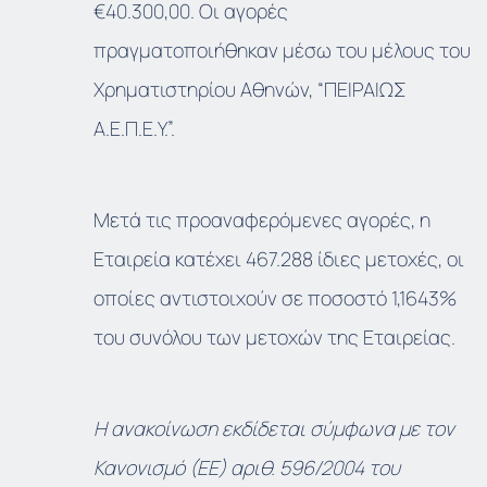
€40.300,00. Οι αγορές
πραγματοποιήθηκαν μέσω του μέλους του
Χρηματιστηρίου Αθηνών, “ΠΕΙΡΑΙΩΣ
Α.Ε.Π.Ε.Υ.”.
Μετά τις προαναφερόμενες αγορές, η
Εταιρεία κατέχει 467.288 ίδιες μετοχές, οι
οποίες αντιστοιχούν σε ποσοστό 1,1643%
του συνόλου των μετοχών της Εταιρείας.
Η ανακοίνωση εκδίδεται σύμφωνα με τον
Κανονισμό (ΕΕ) αριθ. 596/2004 του