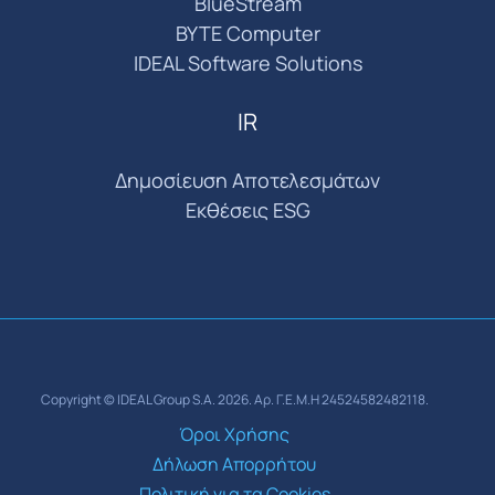
BlueStream
BYTE Computer
IDEAL Software Solutions
IR
Δημοσίευση Αποτελεσμάτων
Εκθέσεις ESG
Copyright © IDEAL Group S.A. 2026. Αρ. Γ.Ε.Μ.Η 24524582482118.
Όροι Χρήσης
Δήλωση Απορρήτου
Πολιτική για τα Cookies