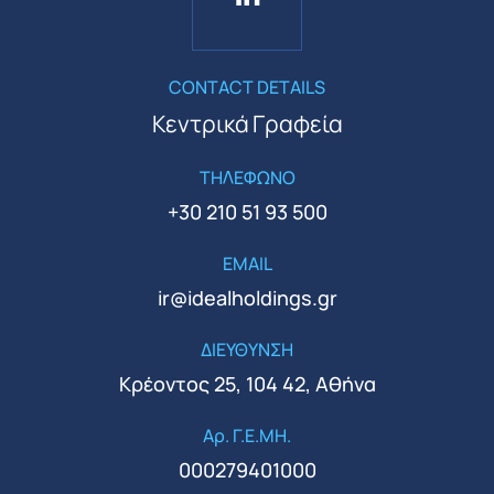
CONTACT DETAILS
Κεντρικά Γραφεία
ΤΗΛΕΦΩΝΟ
+30 210 51 93 500
EMAIL
ir@idealholdings.gr
ΔΙΕΥΘΥΝΣΗ
Κρέοντος 25, 104 42, Αθήνα
Αρ. Γ.Ε.ΜΗ.
000279401000