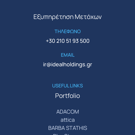
Εξυπηρέτηση Μετόχων
ΤΗΛΕΦΩΝΟ
+30 210 51 93 500
EMAIL
ir@idealholdings.gr
USEFUL LINKS
Portfolio
ADACOM
attica
BARBA STATHIS