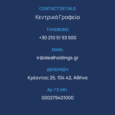
CONTACT DETAILS
Κεντρικά Γραφεία
ΤΗΛΕΦΩΝΟ
+30 210 51 93 500
EMAIL
ir@idealholdings.gr
ΔΙΕΥΘΥΝΣΗ
Κρέοντος 25, 104 42, Αθήνα
Αρ. Γ.Ε.ΜΗ.
000279401000