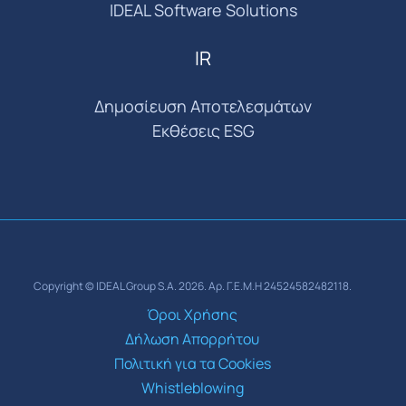
IDEAL Software Solutions
IR
Δημοσίευση Αποτελεσμάτων
Εκθέσεις ESG
Copyright © IDEAL Group S.A. 2026. Αρ. Γ.Ε.Μ.Η 24524582482118.
Όροι Χρήσης
Δήλωση Απορρήτου
Πολιτική για τα Cookies
Whistleblowing