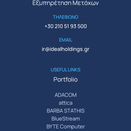
Εξυπηρέτηση Μετόχων
ΤΗΛΕΦΩΝΟ
+30 210 51 93 500
EMAIL
ir@idealholdings.gr
USEFUL LINKS
Portfolio
ADACOM
attica
BARBA STATHIS
BlueStream
BYTE Computer