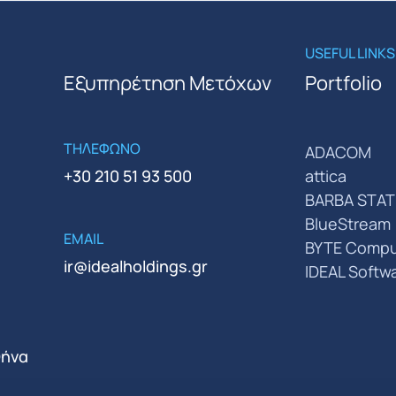
USEFUL LINKS
Εξυπηρέτηση Μετόχων
Portfolio
ΤΗΛΕΦΩΝΟ
ADACOM
+30 210 51 93 500
attica
BARBA STAT
BlueStream
EMAIL
BYTE Compu
ir@idealholdings.gr
IDEAL Softw
θήνα