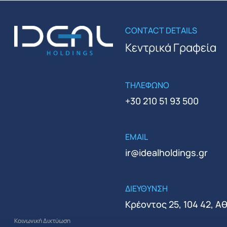
CONTACT DETAILS
Κεντρικά Γραφεία
ΤΗΛΕΦΩΝΟ
+30 210 51 93 500
EMAIL
ir@idealholdings.gr
ΔΙΕΥΘΥΝΣΗ
Κρέοντος 25, 104 42, Α
Κοινωνική Δικτύωση