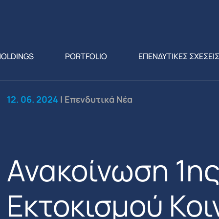
HOLDINGS
PORTFOLIO
ΕΠΕΝΔΥΤΙΚΕΣ ΣΧΕΣΕΙ
12. 06. 2024
| Επενδυτικά Νέα
Ανακοίνωση 1η
Εκτοκισμού Κοι