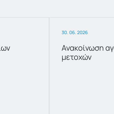
30. 06. 2026
ίων
Ανακοίνωση αγ
μετοχών