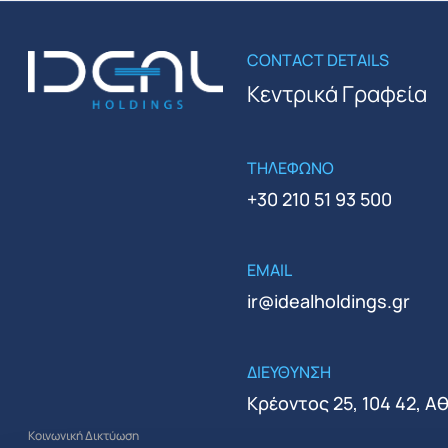
CONTACT DETAILS
Κεντρικά Γραφεία
ΤΗΛΕΦΩΝΟ
+30 210 51 93 500
EMAIL
ir@idealholdings.gr
ΔΙΕΥΘΥΝΣΗ
Κρέοντος 25, 104 42, Α
Κοινωνική Δικτύωση