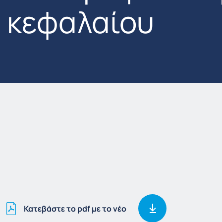
κεφαλαίου
Κατεβάστε το pdf με το νέο