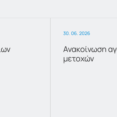
30. 06. 2026
ίων
Ανακοίνωση αγ
μετοχών