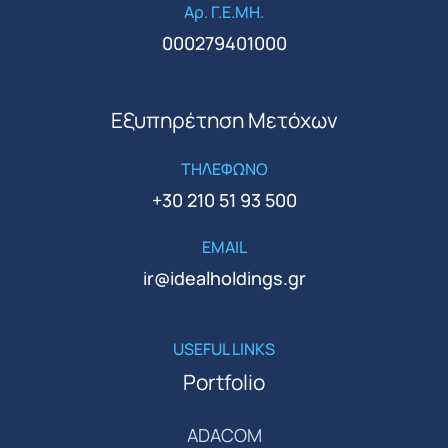
Αρ. Γ.Ε.ΜΗ.
000279401000
Εξυπηρέτηση Μετόχων
ΤΗΛΕΦΩΝΟ
+30 210 51 93 500
EMAIL
ir@idealholdings.gr
USEFUL LINKS
Portfolio
ADACOM