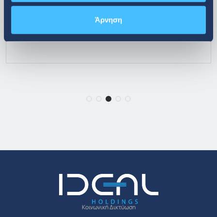
Άρνηση
περισσότερα
Κοινωνική Δικτύωση