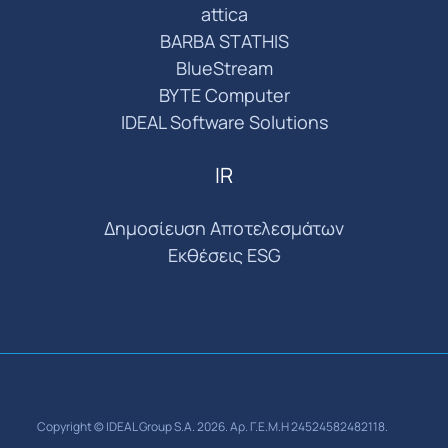
attica
BARBA STATHIS
BlueStream
BYTE Computer
IDEAL Software Solutions
IR
Δημοσίευση Αποτελεσμάτων
Εκθέσεις ESG
Copyright © IDEAL Group S.A. 2026. Αρ. Γ.Ε.Μ.Η 24524582482118.