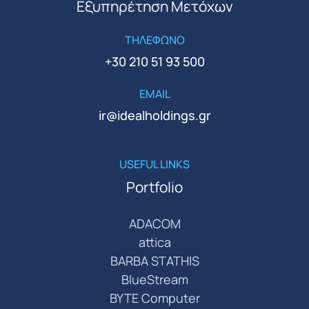
Εξυπηρέτηση Μετόχων
ΤΗΛΕΦΩΝΟ
+30 210 51 93 500
EMAIL
ir@idealholdings.gr
USEFUL LINKS
Portfolio
ADACOM
attica
BARBA STATHIS
BlueStream
BYTE Computer