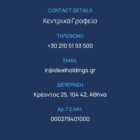
CONTACT DETAILS
Κεντρικά Γραφεία
ΤΗΛΕΦΩΝΟ
+30 210 51 93 500
EMAIL
ir@idealholdings.gr
ΔΙΕΥΘΥΝΣΗ
Κρέοντος 25, 104 42, Αθήνα
Αρ. Γ.Ε.ΜΗ.
000279401000