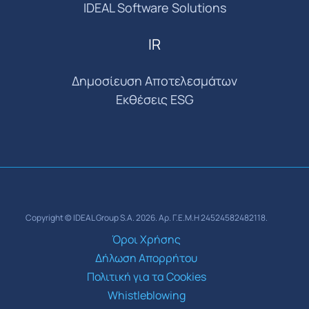
IDEAL Software Solutions
IR
Δημοσίευση Αποτελεσμάτων
Εκθέσεις ESG
Copyright © IDEAL Group S.A. 2026. Αρ. Γ.Ε.Μ.Η 24524582482118.
Όροι Χρήσης
Δήλωση Απορρήτου
Πολιτική για τα Cookies
Whistleblowing