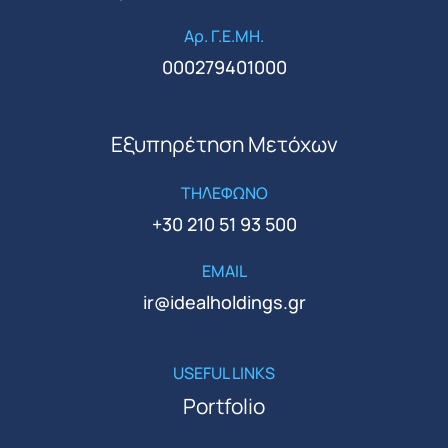
Αρ. Γ.Ε.ΜΗ.
000279401000
Εξυπηρέτηση Μετόχων
ΤΗΛΕΦΩΝΟ
+30 210 51 93 500
EMAIL
ir@idealholdings.gr
USEFUL LINKS
Portfolio