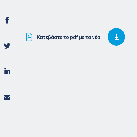
Κατεβάστε το pdf με το νέο