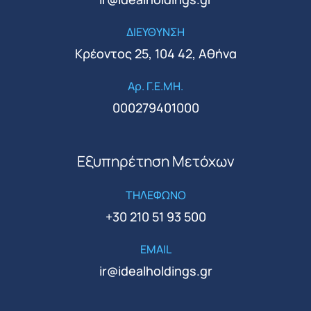
ΔΙΕΥΘΥΝΣΗ
Κρέοντος 25, 104 42, Αθήνα
Αρ. Γ.Ε.ΜΗ.
000279401000
Εξυπηρέτηση Μετόχων
ΤΗΛΕΦΩΝΟ
+30 210 51 93 500
EMAIL
ir@idealholdings.gr