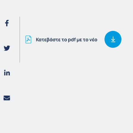
Κατεβάστε το pdf με το νέο