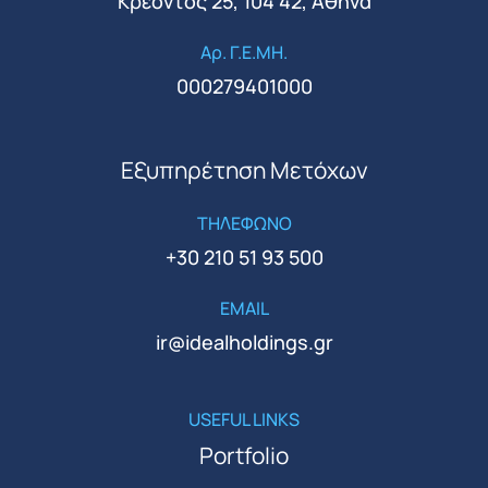
Κρέοντος 25, 104 42, Αθήνα
Αρ. Γ.Ε.ΜΗ.
000279401000
Εξυπηρέτηση Μετόχων
ΤΗΛΕΦΩΝΟ
+30 210 51 93 500
EMAIL
ir@idealholdings.gr
USEFUL LINKS
Portfolio