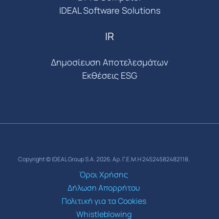
IDEAL Software Solutions
IR
Δημοσίευση Αποτελεσμάτων
Εκθέσεις ESG
Copyright © IDEAL Group S.A. 2026. Αρ. Γ.Ε.Μ.Η 24524582482118.
Όροι Χρήσης
Δήλωση Απορρήτου
Πολιτική για τα Cookies
Whistleblowing