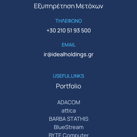
Εξυπηρέτηση Μετόχων
ΤΗΛΕΦΩΝΟ
+30 210 51 93 500
EMAIL
ir@idealholdings.gr
USEFUL LINKS
Portfolio
ADACOM
attica
BARBA STATHIS
BlueStream
BYTE Computer