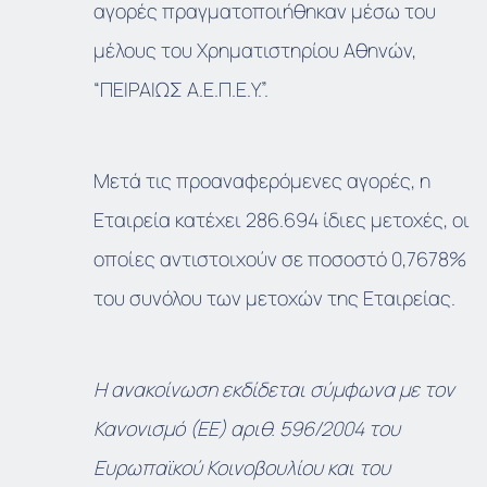
αγορές πραγματοποιήθηκαν μέσω του
μέλους του Χρηματιστηρίου Αθηνών,
“ΠΕΙΡΑΙΩΣ Α.Ε.Π.Ε.Υ.”.
Μετά τις προαναφερόμενες αγορές, η
Εταιρεία κατέχει 286.694 ίδιες μετοχές, οι
οποίες αντιστοιχούν σε ποσοστό 0,7678%
του συνόλου των μετοχών της Εταιρείας.
Η ανακοίνωση εκδίδεται σύμφωνα με τον
Κανονισμό (ΕΕ) αριθ. 596/2004 του
Ευρωπαϊκού Κοινοβουλίου και του