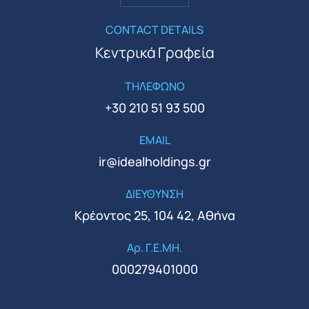
CONTACT DETAILS
Κεντρικά Γραφεία
ΤΗΛΕΦΩΝΟ
+30 210 51 93 500
EMAIL
ir@idealholdings.gr
ΔΙΕΥΘΥΝΣΗ
Κρέοντος 25, 104 42, Αθήνα
Αρ. Γ.Ε.ΜΗ.
000279401000